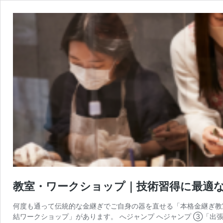
教室・ワークショップ｜技術習得に最適
何度も通って伝統的な金継ぎでご自身の器を直せる「本格金継ぎ教
結ワークショップ」があります。 へジャンプ へジャンプ ③「出