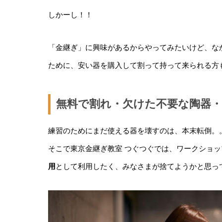
しかーし！！
「金継ぎ」に興味があるからやってみたいけど、な
ために、安い器を購入して割って持って来られる方もいら
無料で割れ・欠けた不要な陶器
練習のためにまだ使える器を壊すのは、本末転倒。
そこで東京金継ぎ教室 つぐつぐでは、ワークショ
用
として利用したく、みなさまが捨てようかと思っ