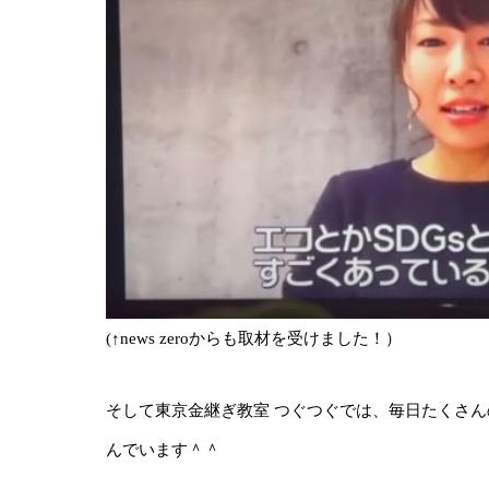
(↑news zeroからも取材を受けました！）
そして東京金継ぎ教室 つぐつぐでは、毎日たくさ
んでいます＾＾