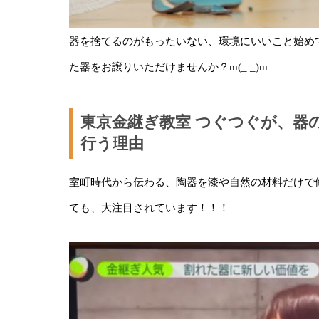
器を捨てるのがもったいない、環境にいいこと始め
た器をお譲りいただけませんか？m(_ _)m
東京金継ぎ教室 つぐつぐが、器
行う理由
室町時代から伝わる、陶器を漆や自然の材料だけで修
ても、大注目されています！！！