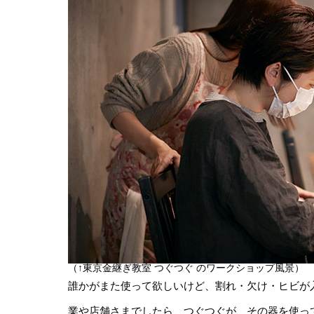
（↑東京金継ぎ教室 つぐつぐ のワークショップ風景）
誰かがまた使って欲しいけど、割れ・欠け・ヒビが
業や店舗さまでしたら、つぐつぐが、その器を使っ