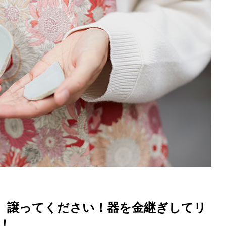
、譲ってください！器を金継ぎしてリ
！