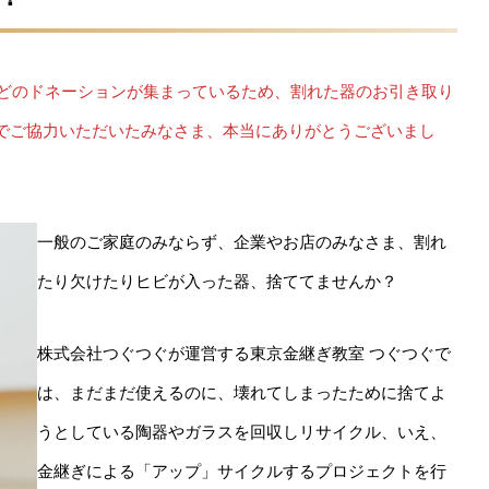
ほどのドネーションが集まっているため、割れた器のお引き取り
でご協力いただいたみなさま、本当にありがとうございまし
一般のご家庭のみならず、企業やお店のみなさま、割れ
たり欠けたりヒビが入った器、捨ててませんか？
株式会社つぐつぐが運営する東京金継ぎ教室 つぐつぐで
は、まだまだ使えるのに、壊れてしまったために捨てよ
うとしている陶器やガラスを回収しリサイクル、いえ、
金継ぎによる「アップ」サイクルするプロジェクトを行