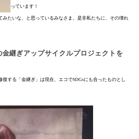
っています！
てみたいな、と思っているみなさま。是非私たちに、その壊れ
の金継ぎアップサイクルプロジェクトを
復する「金継ぎ」は現在、エコでSDGsにも合ったものとし