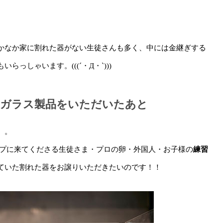
かなか家に割れた器がない生徒さんも多く、中には金継ぎする
っしゃいます。(((´・Д・`)))
・ガラス製品をいただいたあと
。。
ップに来てくださる生徒さま・プロの卵・外国人・お子様の
練習
ていた割れた器をお譲りいただきたいのです！！