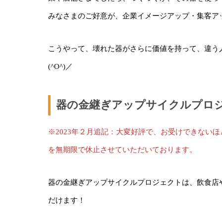
こうやって、壊れた器がさらに価値を持って、違う
(^O^)／
器の金継ぎアップサイクルプロ
※2023年２月追記：大変好評で、お受けできない
を無期限で休止させていただいております。
器の金継ぎアップサイクルプロジェクトは、飲食店
だけます！