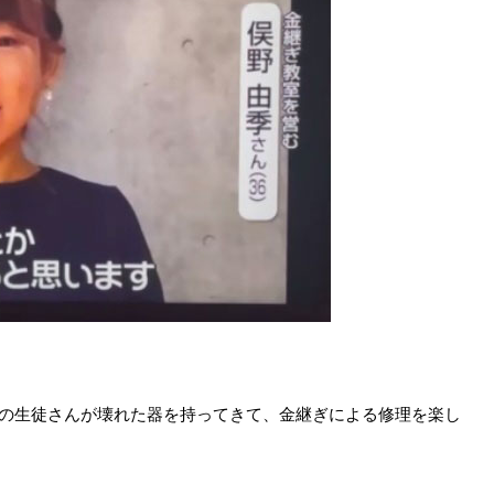
んの生徒さんが壊れた器を持ってきて、金継ぎによる修理を楽し