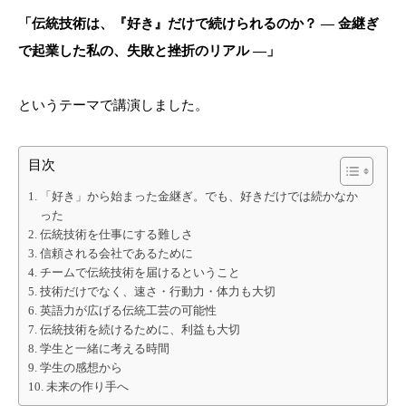
「伝統技術は、『好き』だけで続けられるのか？ — 金継ぎ
で起業した私の、失敗と挫折のリアル —」
というテーマで講演しました。
目次
「好き」から始まった金継ぎ。でも、好きだけでは続かなか
った
伝統技術を仕事にする難しさ
信頼される会社であるために
チームで伝統技術を届けるということ
技術だけでなく、速さ・行動力・体力も大切
英語力が広げる伝統工芸の可能性
伝統技術を続けるために、利益も大切
学生と一緒に考える時間
学生の感想から
未来の作り手へ