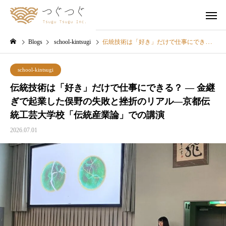
Blogs
school-kintsugi
伝統技術は「好き」だけで仕事にできる？ — 金継ぎで起業した俣野の失敗と挫折のリアル—京都伝統工芸大学校「伝統産業論」での講演
school-kintsugi
伝統技術は「好き」だけで仕事にできる？ — 金継
ぎで起業した俣野の失敗と挫折のリアル—京都伝
統工芸大学校「伝統産業論」での講演
2026.07.01