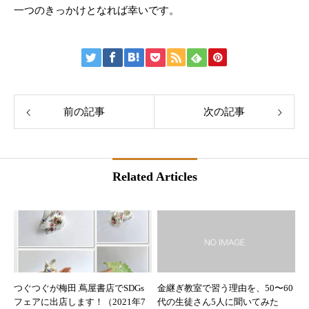
一つのきっかけとなれば幸いです。
前の記事
次の記事
Related Articles
つぐつぐが梅田 蔦屋書店でSDGs
金継ぎ教室で習う理由を、50〜60
フェアに出店します！（2021年7
代の生徒さん5人に聞いてみた