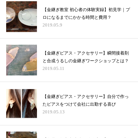
【金継ぎ教室 初心者の体験実録】初見学｜プ
ロになるまでにかかる時間と費用？
2019.05.9
【金継ぎピアス・アクセサリー】瞬間接着剤
と合成うるしの金継ぎワークショップとは？
2019.05.11
【金継ぎピアス・アクセサリー】自分で作っ
たピアスをつけて会社に出勤する喜び
2019.05.13