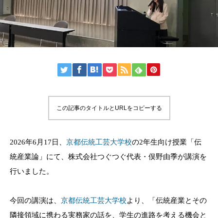
この記事のタイトルとURLをコピーする
2026年6月17日、
京都伝統工芸大学校
の2年生向け授業「伝
統産業論」にて、株式会社つぐつぐ代表・俣野由季が講演を
行いました。
今回の講演は、
京都伝統工芸大学校
より、「伝統産業とその
隣接領域に携わる実務家の話を、学生の進路を考える機会と