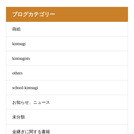
ブログカテゴリー
蒔絵
kintsugi
kintsugists
others
school-kintsugi
お知らせ、ニュース
未分類
金継ぎに関する書籍