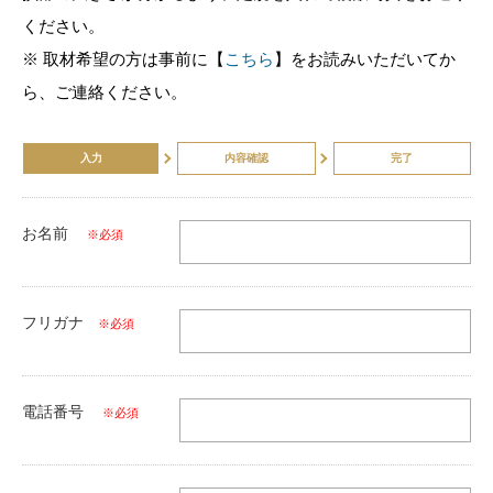
ください。
※ 取材希望の方は事前に【
こちら
】をお読みいただいてか
ら、ご連絡ください。
入力
内容確認
完了
お名前
※必須
フリガナ
※必須
電話番号
※必須