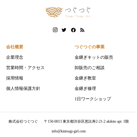
会社概要
つぐつぐの事業
企業理念
金継ぎキットの販売
営業時間・アクセス
卸販売のご相談
採用情報
金継ぎ教室
個人情報保護方針
金継ぎ修理
1日ワークショップ
株式会社つぐつぐ
〒150-0013 東京都渋谷区恵比寿2-21-2 akikito apt. 1階
info@kintsugi-girl.com