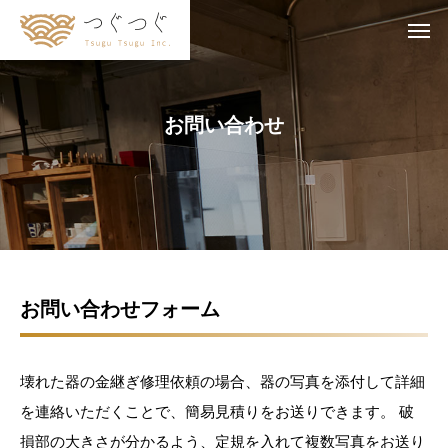
お
問
い
合
わ
せ
お問い合わせフォーム
壊れた器の金継ぎ修理依頼の場合、器の写真を添付して詳細
を連絡いただくことで、簡易見積りをお送りできます。 破
損部の大きさが分かるよう、定規を入れて複数写真をお送り