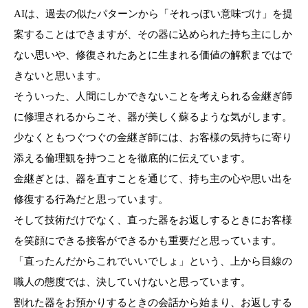
AIは、過去の似たパターンから「それっぽい意味づけ」を提
案することはできますが、その器に込められた持ち主にしか
ない思いや、修復されたあとに生まれる価値の解釈まではで
きないと思います。
そういった、人間にしかできないことを考えられる金継ぎ師
に修理されるからこそ、器が美しく蘇るような気がします。
少なくともつぐつぐの金継ぎ師には、お客様の気持ちに寄り
添える倫理観を持つことを徹底的に伝えています。
金継ぎとは、器を直すことを通じて、持ち主の心や思い出を
修復する行為だと思っています。
そして技術だけでなく、直った器をお返しするときにお客様
を笑顔にできる接客ができるかも重要だと思っています。
「直ったんだからこれでいいでしょ」という、上から目線の
職人の態度では、決していけないと思っています。
割れた器をお預かりするときの会話から始まり、お返しする