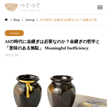
Blogs
kintsugi
AIの時代に金継ぎは必要なのか？金継ぎの哲学と「意味のある無駄」 Meaningful Inefficiency
kintsugi
AIの時代に金継ぎは必要なのか？金継ぎの哲学と
「意味のある無駄」 Meaningful Inefficiency
2025.12.10