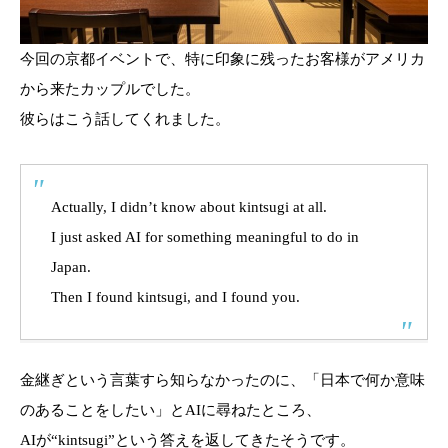
今回の京都イベントで、特に印象に残ったお客様がアメリカ
から来たカップルでした。
彼らはこう話してくれました。
Actually, I didn’t know about kintsugi at all.
I just asked AI for something meaningful to do in
Japan.
Then I found kintsugi, and I found you.
金継ぎという言葉すら知らなかったのに、「日本で何か意味
のあることをしたい」とAIに尋ねたところ、
AIが“kintsugi”という答えを返してきたそうです。