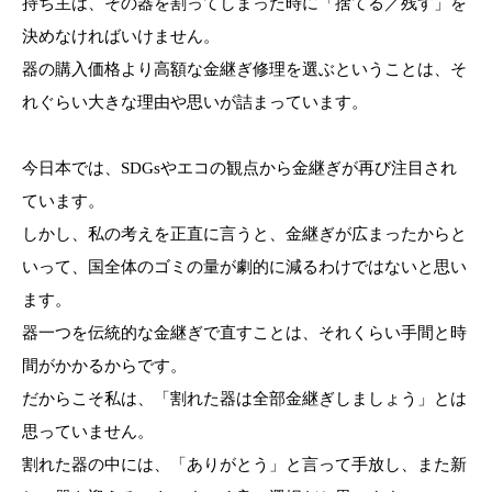
持ち主は、その器を割ってしまった時に「捨てる／残す」を
決めなければいけません。
器の購入価格より高額な金継ぎ修理を選ぶということは、そ
れぐらい大きな理由や思いが詰まっています。
今日本では、SDGsやエコの観点から金継ぎが再び注目され
ています。
しかし、私の考えを正直に言うと、金継ぎが広まったからと
いって、国全体のゴミの量が劇的に減るわけではないと思い
ます。
器一つを伝統的な金継ぎで直すことは、それくらい手間と時
間がかかるからです。
だからこそ私は、「割れた器は全部金継ぎしましょう」とは
思っていません。
割れた器の中には、「ありがとう」と言って手放し、また新