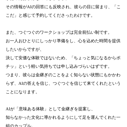
その情報がAIの回答にも反映され、彼らの目に留まり、「こ
こだ」と感じて予約してくださったわけです。
また、つぐつぐのワークショップは完全前払い制です。
お一人おひとりにしっかり準備をし、心を込めた時間を提供
したいからですが、
決して安価な体験ではないため、「ちょっと気になるからポ
チッ」という軽い気持ちでは申し込みづらいはずです。
つまり、彼らは金継ぎのことをよく知らない状態にもかかわ
らず、AIの答えを信じ、つぐつぐを信じて来てくれたという
ことになります。
AIが「意味ある体験」として金継ぎを提案し、
知らなかった文化に導かれるようにして足を運んでくれた一
組のカップル。