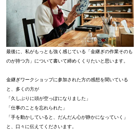
最後に、私がもっとも強く感じている「金継ぎの作業そのも
のが持つ力」について書いて締めくくりたいと思います。
金継ぎワークショップに参加された方の感想を聞いている
と、多くの方が
「久しぶりに頭が空っぽになりました」
「仕事のことを忘れられた」
「手を動かしていると、だんだん心が静かになっていく」
と、口々に伝えてくださいます。