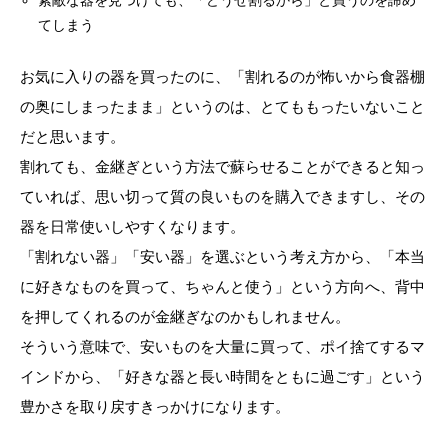
素敵な器を見つけても、「どうせ割るから」と買うのを諦め
てしまう
お気に入りの器を買ったのに、「割れるのが怖いから食器棚
の奥にしまったまま」というのは、とてももったいないこと
だと思います。
割れても、金継ぎという方法で蘇らせることができると知っ
ていれば、思い切って質の良いものを購入できますし、その
器を日常使いしやすくなります。
「割れない器」「安い器」を選ぶという考え方から、「本当
に好きなものを買って、ちゃんと使う」という方向へ、背中
を押してくれるのが金継ぎなのかもしれません。
そういう意味で、安いものを大量に買って、ポイ捨てするマ
インドから、「好きな器と長い時間をともに過ごす」という
豊かさを取り戻すきっかけになります。