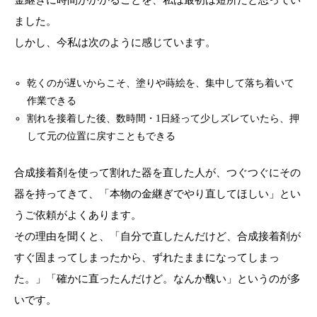
金継ぎに時間がかかることを、私は最初は短所だと思ってい
ました。
しかし、今私は次のように感じています。
乾くのが遅いからこそ、塗りや蒔絵を、集中して落ち着いて
作業できる
割れを接着した後、数時間・1日経って少しズレていたら、押
して元の位置に戻すこともできる
合成接着剤を使って割れた器を直した人が、つぐつぐにその
器を持ってきて、「本物の金継ぎでやり直してほしい」とい
うご依頼がよくあります。
その理由を聞くと、「自分で直したんだけど、合成接着剤が
すぐ固まってしまったから、ずれたままになってしまっ
た。」「確かに直ったんだけど。なんか醜い」というのが多
いです。