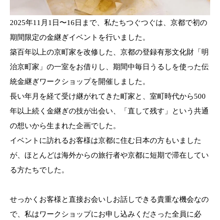
2025年11月1日〜16日まで、私たちつぐつぐは、京都で初の
期間限定の金継ぎイベントを行いました。
築百年以上の京町家を改修した、京都の登録有形文化財「明
治京町家」の一室をお借りし、期間中毎日うるしを使った伝
統金継ぎワークショップを開催しました。
長い年月を経て受け継がれてきた町家と、室町時代から500
年以上続く金継ぎの技が出会い、「直して残す」という共通
の想いから生まれた企画でした。
イベントに訪れるお客様は京都に住む日本の方もいました
が、ほとんどは海外からの旅行者や京都に短期で滞在してい
る方たちでした。
せっかくお客様と直接お会いしお話しできる貴重な機会なの
で、私はワークショップにお申し込みくださった全員に必