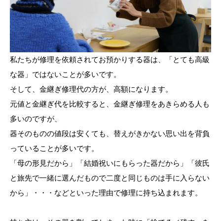
私たちが修理を依頼されてお預かりする器は、「とても高級
な器」ではないことが多いです。
そして、金継ぎ修理代の方が、高額になります。
元値と金継ぎ代を比較すると、金継ぎ修理をあきらめる人も
多いのですが、
器そのものの値段は安くても、替えがきかない思い出を背負
っていることが多いです。
「母の形見だから」「結婚祝いにもらった器だから」「彼氏
と旅先で一緒に選んだもので二度と同じものは手に入らない
から」・・・などといった理由で修理に持ち込まれます。