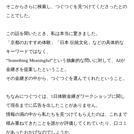
そこからさらに検索し、つぐつぐを見つけてくださったとの
ことでした。
この話を聞いたとき、私は本当に驚きました。
「京都のおすすめ体験」「日本 伝統文化」などの具体的な
キーワードではなく、
“Something Meaningful”という抽象的な問いに対して、AIが
金継ぎを提案したということ。
その金継ぎの中から、つぐつぐを選んでくれたということ。
ちなみにつぐつぐは、1日体験金継ぎワークショップに関し
て現在までに広告を出したことがありません。
情報の渦の中から私たちを見つけてもらえたのは、これまで
積み重ねてきたことを誰かが評価してくれていたり、口コミ
があったおかげなのでしょうか。