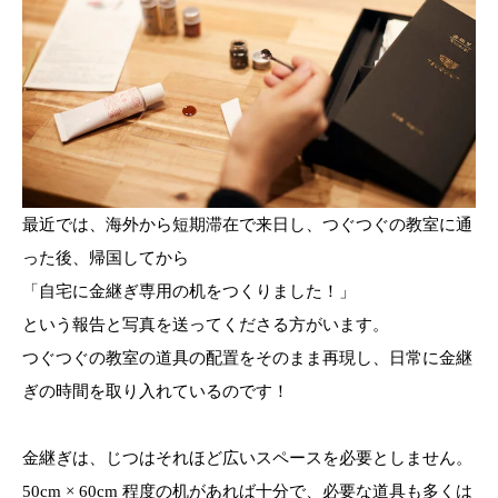
最近では、海外から短期滞在で来日し、つぐつぐの教室に通
った後、帰国してから
「自宅に金継ぎ専用の机をつくりました！」
という報告と写真を送ってくださる方がいます。
つぐつぐの教室の道具の配置をそのまま再現し、日常に金継
ぎの時間を取り入れているのです！
金継ぎは、じつはそれほど広いスペースを必要としません。
50cm × 60cm 程度の机があれば十分で、必要な道具も多くは