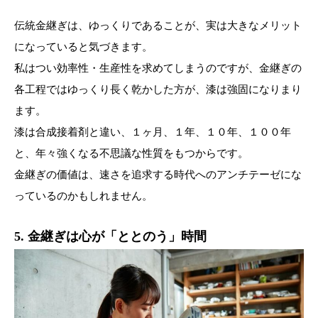
伝統金継ぎは、ゆっくりであることが、実は大きなメリット
になっていると気づきます。
私はつい効率性・生産性を求めてしまうのですが、金継ぎの
各工程ではゆっくり長く乾かした方が、漆は強固になりまり
ます。
漆は合成接着剤と違い、１ヶ月、１年、１０年、１００年
と、年々強くなる不思議な性質をもつからです。
金継ぎの価値は、速さを追求する時代へのアンチテーゼにな
っているのかもしれません。
5. 金継ぎは心が「ととのう」時間