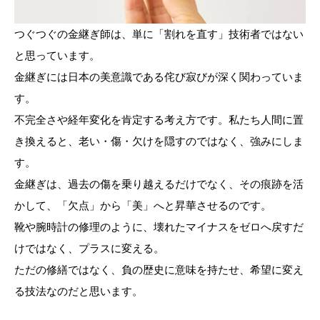
つぐつぐの金継ぎ師は、単に「割れを直す」技術者ではない
と思っています。
金継ぎには日本の美意識である侘び寂びが深く関わっていま
す。
不完全さや経年変化を肯定する考え方です。私たち人間に置
き換えると、老い・傷・欠けを隠すのではなく、強みにしま
す。
金継ぎは、過去の傷を乗り越えるだけでなく、その痕跡を活
かして、「欠点」から「美」へと昇華させるのです。
靴や腕時計の修理のように、壊れたマイナスをゼロへ戻すだ
けではなく、プラスに変える。
ただの修繕ではなく、負の歴史に意味を持たせ、希望に変え
る技法なのだと思います。