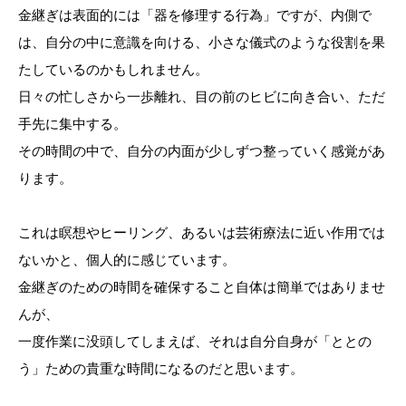
金継ぎは表面的には「器を修理する行為」ですが、内側で
は、自分の中に意識を向ける、小さな儀式のような役割を果
たしているのかもしれません。
日々の忙しさから一歩離れ、目の前のヒビに向き合い、ただ
手先に集中する。
その時間の中で、自分の内面が少しずつ整っていく感覚があ
ります。
これは瞑想やヒーリング、あるいは芸術療法に近い作用では
ないかと、個人的に感じています。
金継ぎのための時間を確保すること自体は簡単ではありませ
んが、
一度作業に没頭してしまえば、それは自分自身が「ととの
う」ための貴重な時間になるのだと思います。