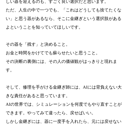
しい器を迎えるのも、すごく良い選択だと思います。
ただ、人生の中で一つでも、「これはどうしても捨てたくな
い」と思う器があるなら、そこに金継ぎという選択肢がある
よということを知っていてほしいです。
その器を「残す」と決めること。
お金と時間をかけてでも蘇らせたいと思うこと。
その決断の裏側には、その人の価値観がはっきりと現れま
す。
そして、修理を手がける金継ぎ師には、AIには背負えない大
きな責任があると思っています。
AIの世界では、シミュレーションを何度でもやり直すことが
できます。やってみて違ったら、戻せばいい。
しかし金継ぎには、器に一度手を入れたら、元には戻せない