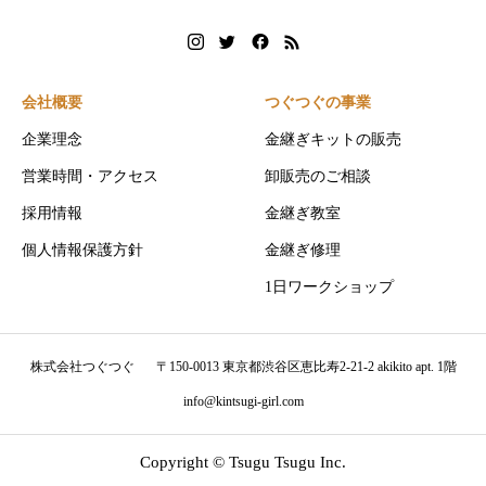
会社概要
つぐつぐの事業
企業理念
金継ぎキットの販売
営業時間・アクセス
卸販売のご相談
採用情報
金継ぎ教室
個人情報保護方針
金継ぎ修理
1日ワークショップ
株式会社つぐつぐ
〒150-0013 東京都渋谷区恵比寿2-21-2 akikito apt. 1階
info@kintsugi-girl.com
Copyright © Tsugu Tsugu Inc.