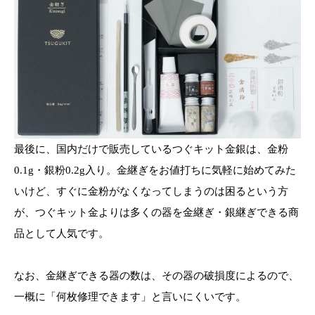
最後に、国内だけで販売しているつぐキット金銀は、金粉
0.1g・銀粉0.2g入り。金継ぎをお値打ちに気軽に始めてみた
いけど、すぐに金粉がなくなってしまうのは困るという方
が、つぐキット金よりは多くの器を金継ぎ・銀継ぎできる商
品として人気です。
なお、金継ぎできる器の数は、その器の破損度によるので、
一概に「何枚修理できます」と言いにくいです。