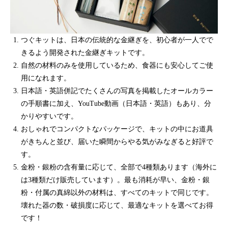
つぐキットは、日本の伝統的な金継ぎを、初心者が一人でで
きるよう開発された金継ぎキットです。
自然の材料のみを使用しているため、食器にも安心してご使
用になれます。
日本語・英語併記でたくさんの写真を掲載したオールカラー
の手順書に加え、YouTube動画（日本語・英語）もあり、分
かりやすいです。
おしゃれでコンパクトなパッケージで、キットの中にお道具
がきちんと並び、届いた瞬間からやる気がみなぎると好評で
す。
金粉・銀粉の含有量に応じて、全部で4種類あります（海外に
は3種類だけ販売しています）。最も消耗が早い、金粉・銀
粉・付属の真綿以外の材料は、すべてのキットで同じです。
壊れた器の数・破損度に応じて、最適なキットを選べてお得
です！