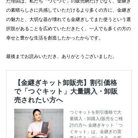
た理由は、私たち「つぐつぐ」の販売網だけでなく、金継ぎ
の素晴らしさに共感していただけるより多くの方に、金継ぎ
の魅力と、大切な器が壊れても金継ぎしてまた使うという選
択肢があることを広めていただきたく、一人でも多くの方の
幸せと豊かな生活を創造したかったからです。
最後までお読みいただき、ありがとうございました。