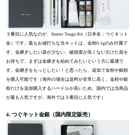
３番目に人気なのが、Starter Tsugu Kit（日本名：つぐキット
金）です。最もお値打ちな当キットは、金粉0.1gのみ付属で
す。金継ぎしたい器が少ない、破損度が高くない欠けた器を
お持ちで、まずは金継ぎを始めてみたいという方に最適で
す。金継ぎをもっとしたい！と思ったら、追加で金粉や銀粉
を購入可能です（海外の場合は送料が非常に高く、金粉や銀
粉だけを追加購入するハードルが高いため、国内では当商品
が最も人気ですが、海外では３番目に人気です）
4. つぐキット金銀（国内限定販売）