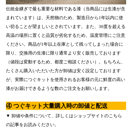
伝統金継ぎで最も重要な材料である漆（当商品には生漆が含
まれています）は、天然物のため、製造日から1年以内に使
い切ることが望ましいとされています。また、30度を超える
高温の場所に置くと品質が劣化するため、温度管理にご注意
ください。商品が1年以上在庫として残ってしまった場合に
限り、交換用の生漆に限り通常より安く販売しております
（値段は変動するため、都度ご相談ください）。もちろん、
たくさん購入いただいた方が卸値は安く設定しております
が、実際につぐキットを使用されるお客様の元に鮮度の高い
漆がお届けできるような数のご注文をお願いします。
④ つぐキット大量購入時の卸値と配送
▼ 卸値や条件について、詳しくはショップサイトのこちら
の記事をお読みください。