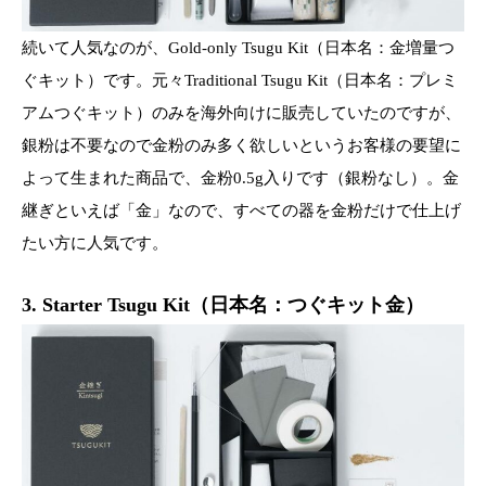
続いて人気なのが、Gold-only Tsugu Kit（日本名：金増量つ
ぐキット）です。元々Traditional Tsugu Kit（日本名：プレミ
アムつぐキット）のみを海外向けに販売していたのですが、
銀粉は不要なので金粉のみ多く欲しいというお客様の要望に
よって生まれた商品で、金粉0.5g入りです（銀粉なし）。金
継ぎといえば「金」なので、すべての器を金粉だけで仕上げ
たい方に人気です。
3. Starter Tsugu Kit（日本名：つぐキット金）