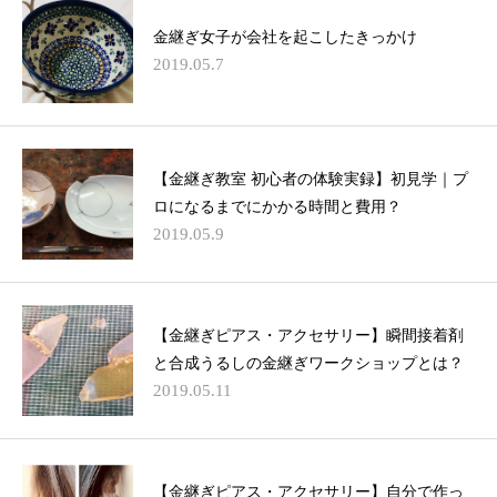
金継ぎ女子が会社を起こしたきっかけ
2019.05.7
【金継ぎ教室 初心者の体験実録】初見学｜プ
ロになるまでにかかる時間と費用？
2019.05.9
【金継ぎピアス・アクセサリー】瞬間接着剤
と合成うるしの金継ぎワークショップとは？
2019.05.11
【金継ぎピアス・アクセサリー】自分で作っ