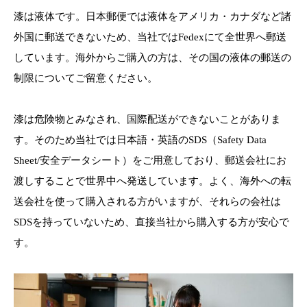
漆は液体です。日本郵便では液体をアメリカ・カナダなど諸
外国に郵送できないため、当社ではFedexにて全世界へ郵送
しています。海外からご購入の方は、その国の液体の郵送の
制限についてご留意ください。
漆は危険物とみなされ、国際配送ができないことがありま
す。そのため当社では日本語・英語のSDS（Safety Data
Sheet/安全データシート）をご用意しており、郵送会社にお
渡しすることで世界中へ発送しています。よく、海外への転
送会社を使って購入される方がいますが、それらの会社は
SDSを持っていないため、直接当社から購入する方が安心で
す。