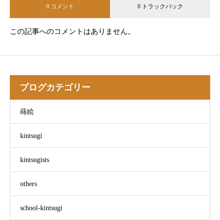
0 コメント
0 トラックバック
この記事へのコメントはありません。
ブログカテゴリー
蒔絵
kintsugi
kintsugists
others
school-kintsugi