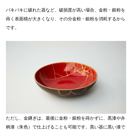
バキバキに破れた器など、破損度が高い場合、金粉・銀粉を
蒔く表面積が大きくなり、その分金粉・銀粉を消耗するから
です。
ただし、金継ぎは、最後に金粉・銀粉を蒔かずに、黒漆や弁
柄漆（朱色）で仕上げることも可能です。黒い器に黒い漆で