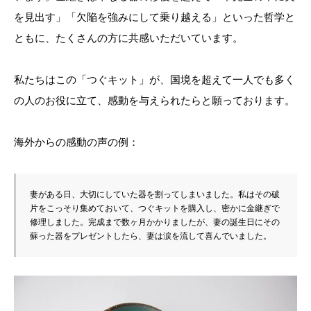
を見出す」「欠陥を強みにして乗り越える」といった哲学と
ともに、たくさんの方に共感いただいています。
私たちはこの「つぐキット」が、国境を超えて一人でも多く
の人のお役に立て、感動を与えられたらと願っております。
海外からの感動の声の例：
妻がある日、大切にしていた器を割ってしまいました。私はその破
片をこっそり集めておいて、つぐキットを購入し、密かに金継ぎで
修理しました。完成まで数ヶ月かかりましたが、妻の誕生日にその
蘇った器をプレゼントしたら、妻は涙を流して喜んでいました。