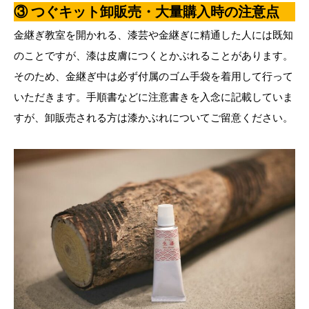
③ つぐキット卸販売・大量購入時の注意点
金継ぎ教室を開かれる、漆芸や金継ぎに精通した人には既知
のことですが、漆は皮膚につくとかぶれることがあります。
そのため、金継ぎ中は必ず付属のゴム手袋を着用して行って
いただきます。手順書などに注意書きを入念に記載していま
すが、卸販売される方は漆かぶれについてご留意ください。