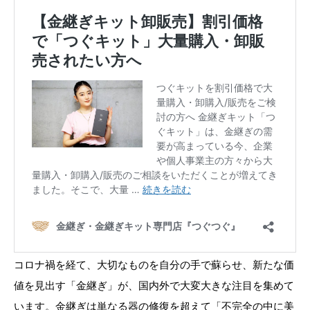
コロナ禍を経て、大切なものを自分の手で蘇らせ、新たな価
値を見出す「金継ぎ」が、国内外で大変大きな注目を集めて
います。金継ぎは単なる器の修復を超えて「不完全の中に美