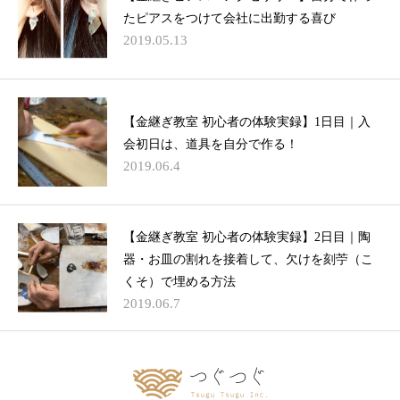
たピアスをつけて会社に出勤する喜び
2019.05.13
【金継ぎ教室 初心者の体験実録】1日目｜入
会初日は、道具を自分で作る！
2019.06.4
【金継ぎ教室 初心者の体験実録】2日目｜陶
器・お皿の割れを接着して、欠けを刻苧（こ
くそ）で埋める方法
2019.06.7