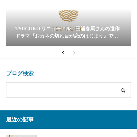
【金継ぎ教室 初心者の体験実録】友達の欠けた
マグカップを修理してあげたら大喜び
ブログ検索
最近の記事