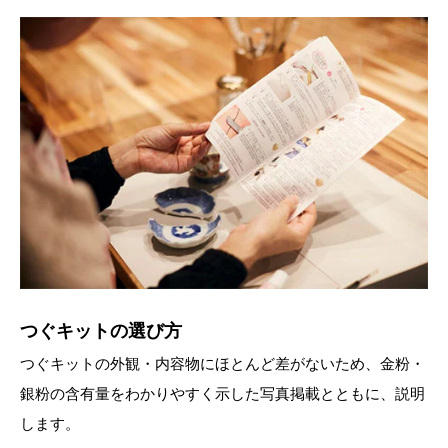
つぐキットの選び方
つぐキットの外観・内容物にほとんど差がないため、金粉・
銀粉の含有量をわかりやすく示した写真掲載とともに、説明
します。