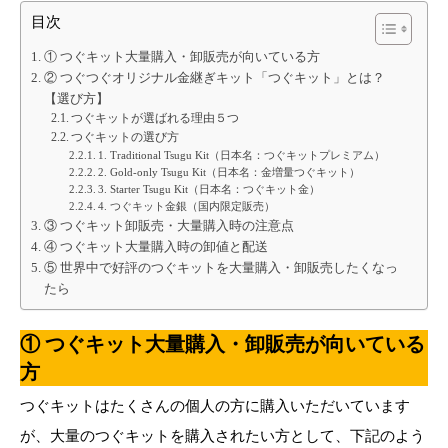
目次
① つぐキット大量購入・卸販売が向いている方
② つぐつぐオリジナル金継ぎキット「つぐキット」とは？
【選び方】
つぐキットが選ばれる理由５つ
つぐキットの選び方
1. Traditional Tsugu Kit（日本名：つぐキットプレミアム）
2. Gold-only Tsugu Kit（日本名：金増量つぐキット）
3. Starter Tsugu Kit（日本名：つぐキット金）
4. つぐキット金銀（国内限定販売）
③ つぐキット卸販売・大量購入時の注意点
④ つぐキット大量購入時の卸値と配送
⑤ 世界中で好評のつぐキットを大量購入・卸販売したくなっ
たら
① つぐキット大量購入・卸販売が向いている
方
つぐキットはたくさんの個人の方に購入いただいています
が、大量のつぐキットを購入されたい方として、下記のよう