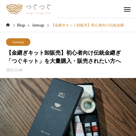
Blogs
kintsugi
【金継ぎキット卸販売】初心者向け伝統金継ぎ「つぐキット」を大量購入・販売されたい方へ
kintsugi
【金継ぎキット卸販売】初心者向け伝統金継ぎ
「つぐキット」を大量購入・販売されたい方へ
2023.11.06