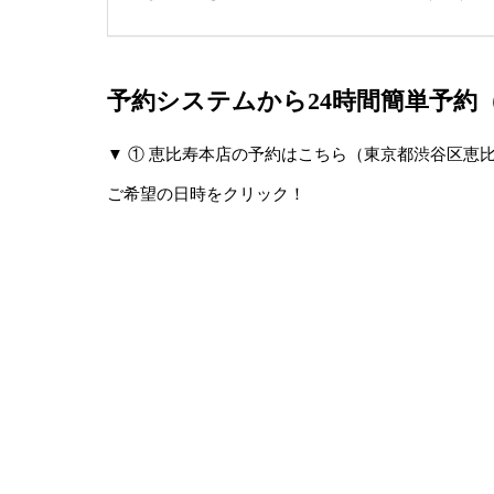
予約システムから24時間簡単予約
▼ ① 恵比寿本店の予約はこちら（東京都渋谷区恵比寿2-21-2
ご希望の日時をクリック！