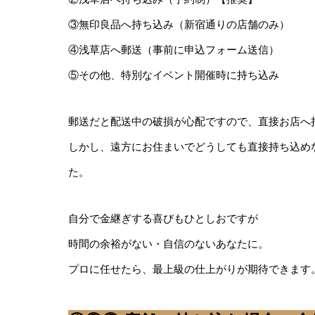
③無印良品へ持ち込み（新宿通りの店舗のみ）
④浅草店へ郵送（事前に申込フォーム送信）
⑤その他、特別なイベント開催時に持ち込み
郵送だと配送中の破損が心配ですので、直接お店へ
しかし、遠方にお住まいでどうしても直接持ち込めな
た。
自分で金継ぎする喜びもひとしおですが
時間の余裕がない・自信のないあなたに。
プロに任せたら、最上級の仕上がりが期待できます