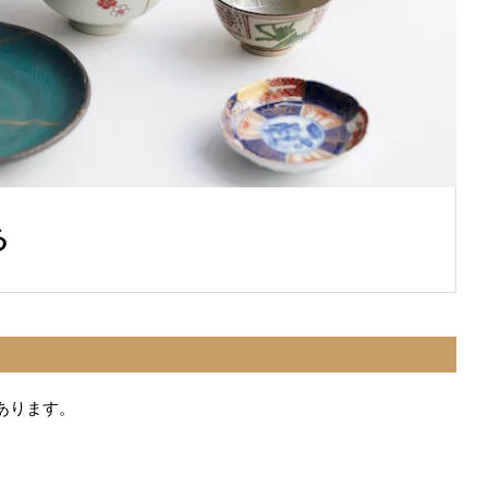
る
あります。