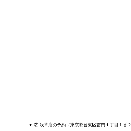
▼ ② 浅草店の予約（東京都台東区雷門１丁目１番