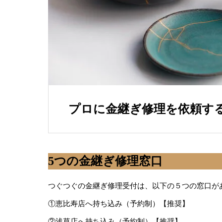
プロに金継ぎ修理を依頼す
5つの金継ぎ修理窓口
つぐつぐの金継ぎ修理受付は、以下の５つの窓口が
①恵比寿店へ持ち込み（予約制）【推奨】
②浅草店へ持ち込み（予約制）【推奨】