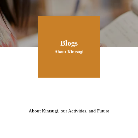
Blogs
About Kintsugi
About Kintsugi, our Activities, and Future