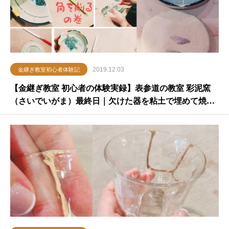
2019.12.03
金継ぎ教室初心者体験記
【金継ぎ教室 初心者の体験実録】表参道の教室 彩泥窯
（さいでいがま）最終日｜欠けた器を粘土で埋めて焼く
「焼き継ぎ」