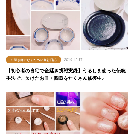
2019.12.17
金継ぎ師になるための修行日記
【初心者の自宅で金継ぎ挑戦実録】うるしを使った伝統
手法で、欠けたお皿・陶器をたくさん修復中♪