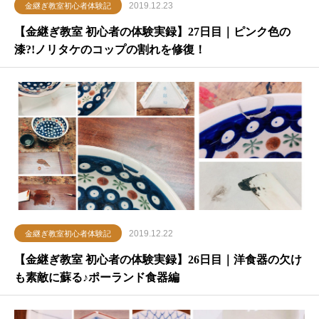
2019.12.23
金継ぎ教室初心者体験記
【金継ぎ教室 初心者の体験実録】27日目｜ピンク色の
漆?!ノリタケのコップの割れを修復！
2019.12.22
金継ぎ教室初心者体験記
【金継ぎ教室 初心者の体験実録】26日目｜洋食器の欠け
も素敵に蘇る♪ポーランド食器編