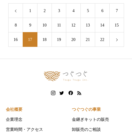
1
2
3
4
5
6
7
8
9
10
11
12
13
14
15
16
17
18
19
20
21
22
会社概要
つぐつぐの事業
企業理念
金継ぎキットの販売
営業時間・アクセス
卸販売のご相談