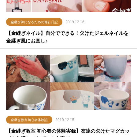
2019.12.16
金継ぎ師になるための修行日記
【金継ぎネイル】自分でできる！欠けたジェルネイルを
金継ぎ風にお直し♪
2019.12.15
金継ぎ教室初心者体験記
【金継ぎ教室 初心者の体験実録】友達の欠けたマグカッ