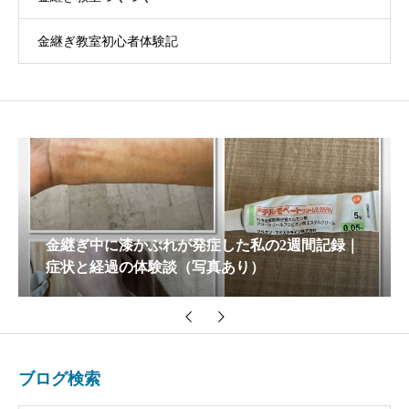
金継ぎ教室初心者体験記
金継ぎ中に漆かぶれが発症した私の2週間記録｜
症状と経過の体験談（写真あり）
ブログ検索