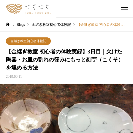
Blogs
金継ぎ教室初心者体験記
【金継ぎ教室 初心者の体験実録】3日目｜欠けた陶器・お皿の割れの窪みにもっと刻苧（こくそ）を埋める方法
金継ぎ教室初心者体験記
【金継ぎ教室 初心者の体験実録】3日目｜欠けた
陶器・お皿の割れの窪みにもっと刻苧（こくそ）
を埋める方法
2019.06.11