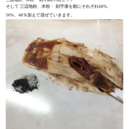
そして 三辺地粉、木粉・ 刻苧漆を順にそれぞれ60%、
50%、40％加えて混ぜていきます。