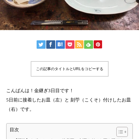
この記事のタイトルとURLをコピーする
こんばんは！金継ぎ3日目です！
5日前に接着したお皿（左）と 刻苧（こくそ）付けしたお皿
（右）です。
目次