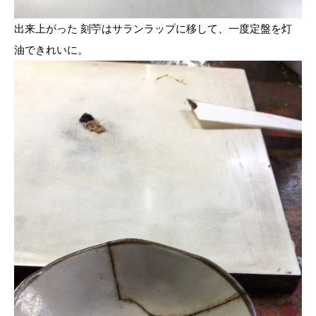
出来上がった 刻苧はサランラップに移して、一度定盤を灯
油できれいに。