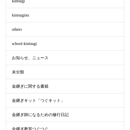
kintsugi
kintsugists
others
school-kintsugi
お知らせ、ニュース
未分類
金継ぎに関する書籍
金継ぎキット「つぐキット」
金継ぎ師になるための修行日記
金継ぎ教室つぐつぐ