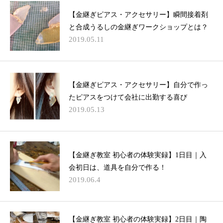
【金継ぎピアス・アクセサリー】瞬間接着剤
と合成うるしの金継ぎワークショップとは？
2019.05.11
【金継ぎピアス・アクセサリー】自分で作っ
たピアスをつけて会社に出勤する喜び
2019.05.13
【金継ぎ教室 初心者の体験実録】1日目｜入
会初日は、道具を自分で作る！
2019.06.4
【金継ぎ教室 初心者の体験実録】2日目｜陶