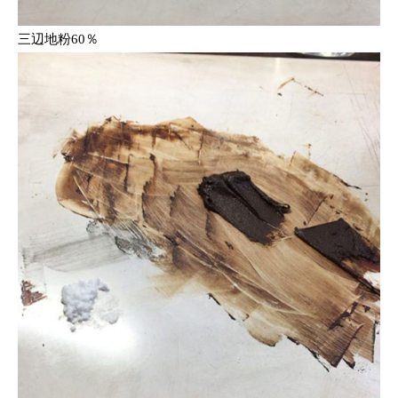
三辺地粉60％