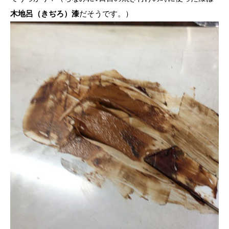
木地呂（きぢろ）漆
だそうです。）