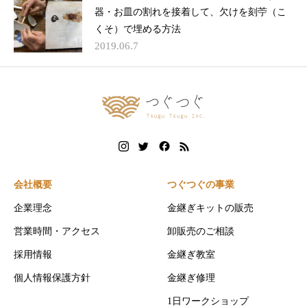
器・お皿の割れを接着して、欠けを刻苧（こ
くそ）で埋める方法
2019.06.7
会社概要
つぐつぐの事業
企業理念
金継ぎキットの販売
営業時間・アクセス
卸販売のご相談
採用情報
金継ぎ教室
個人情報保護方針
金継ぎ修理
1日ワークショップ