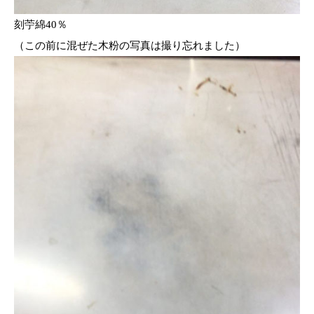
刻苧綿40％
（この前に混ぜた木粉の写真は撮り忘れました）