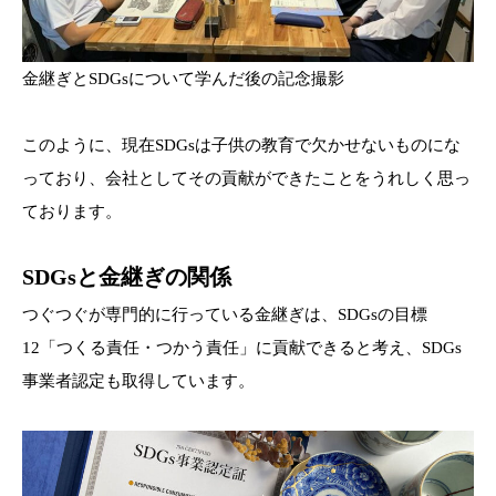
金継ぎとSDGsについて学んだ後の記念撮影
このように、現在SDGsは子供の教育で欠かせないものにな
っており、会社としてその貢献ができたことをうれしく思っ
ております。
SDGsと金継ぎの関係
つぐつぐが専門的に行っている金継ぎは、SDGsの目標
12「つくる責任・つかう責任」に貢献できると考え、SDGs
事業者認定も取得しています。