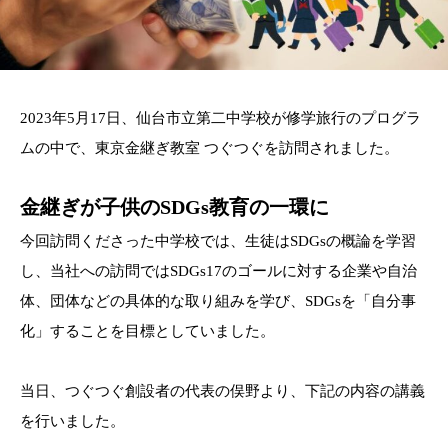
2023年5月17日、仙台市立第二中学校が修学旅行のプログラ
ムの中で、東京金継ぎ教室 つぐつぐを訪問されました。
金継ぎが子供のSDGs教育の一環に
今回訪問くださった中学校では、生徒はSDGsの概論を学習
し、当社への訪問ではSDGs17のゴールに対する企業や自治
体、団体などの具体的な取り組みを学び、SDGsを「自分事
化」することを目標としていました。
当日、つぐつぐ創設者の代表の俣野より、下記の内容の講義
を行いました。