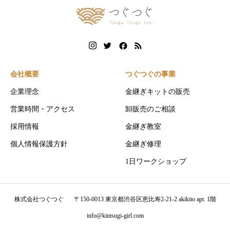
会社概要
つぐつぐの事業
企業理念
金継ぎキットの販売
営業時間・アクセス
卸販売のご相談
採用情報
金継ぎ教室
個人情報保護方針
金継ぎ修理
1日ワークショップ
株式会社つぐつぐ
〒150-0013 東京都渋谷区恵比寿2-21-2 akikito apt. 1階
info@kintsugi-girl.com