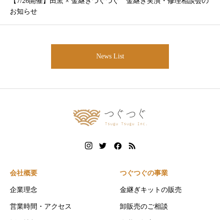
【7/26開催】田窯 × 金継ぎつぐつぐ 金継ぎ実演・修理相談会の
お知らせ
News List
会社概要
つぐつぐの事業
企業理念
金継ぎキットの販売
営業時間・アクセス
卸販売のご相談