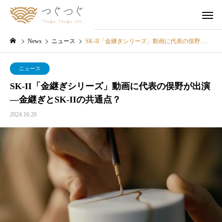
News
ニュース
SK-II「金継ぎシリーズ」動画に代表の俣野が出演—金継ぎとSK-IIの共通点？
ニュース
SK-II「金継ぎシリーズ」動画に代表の俣野が出演
—金継ぎとSK-IIの共通点？
2024.10.20