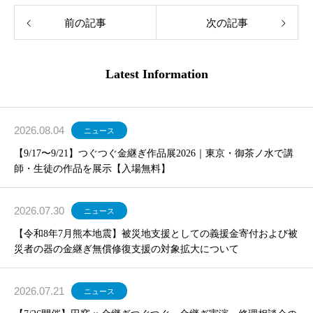
前の記事
次の記事
Latest Information
2026.08.04
ニュース
【9/17〜9/21】つぐつぐ金継ぎ作品展2026｜東京・御茶ノ水で講
師・生徒の作品を展示【入場無料】
2026.07.30
ニュース
【令和8年7月熊本地震】被災地支援としての義援金寄付および被
災者の器の金継ぎ無償修復支援の対象拡大について
2026.07.21
ニュース