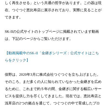
しく再生させる」という共通の哲学があります。この器は現
在、つぐつぐ恵比寿店に展示されており、実際に見ることが
できます。
SK-IIの公式サイトのトップページに掲載されています動画
は、下記のページからご覧いただけます。
【動画掲載中のSK-II「金継ぎシリーズ：公式サイトはこち
らをクリック】
俣野は、2020年3月に株式会社つぐつぐを立ち上げました。
そのころ、まだ多くの人に知られていなかった金継ぎを広め
るために、これまで約５年の間、金継ぎに関する幅広いサー
ビスを提供し力を尽くしてきました。現在では、恵比寿店と
浅草店の2つの拠点を通じて、つぐつぐの中で育成したプロ