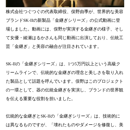
株式会社つぐつぐの代表取締役、俣野由季が、世界的な美容
ブランドSK-IIの新製品「金継ぎシリーズ」の公式動画に登
場しました。動画には、俣野が実演する金継ぎの様子、そし
て女優・綾瀬はるかさんも同じ動画に出演しており、伝統工
芸「金継ぎ」と美容の融合が注目されています。
SK-IIの「金継ぎシリーズ」は、1つ5万円以上という高級ク
リームラインで、伝統的な金継ぎの理念と美しさを取り入れ
た製品として話題を呼んでいます。俣野はこのプロジェクト
の一環として、器の伝統金継ぎを実演し、ブランドの世界観
を伝える重要な役割を担いました。
伝統的な金継ぎとSK-IIの「金継ぎシリーズ」は、技術的に
は異なるものですが、「壊れたものやダメージを修復し、美