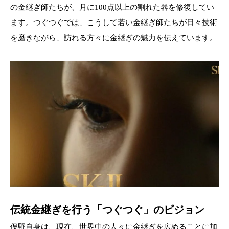
の金継ぎ師たちが、月に100点以上の割れた器を修復してい
ます。つぐつぐでは、こうして若い金継ぎ師たちが日々技術
を磨きながら、訪れる方々に金継ぎの魅力を伝えています。
伝統金継ぎを行う「つぐつぐ」のビジョン
俣野自身は、現在、世界中の人々に金継ぎを広めることに加