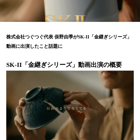
株式会社つぐつぐ代表 俣野由季がSK-II「金継ぎシリーズ」
動画に出演したこと話題に
SK-II「金継ぎシリーズ」動画出演の概要