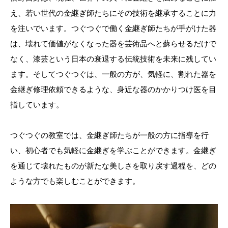
え、若い世代の金継ぎ師たちにその技術を継承することに力
を注いでいます。つぐつぐで働く金継ぎ師たちが手がけた器
は、壊れて価値がなくなった器を芸術品へと蘇らせるだけで
なく、漆芸という日本の衰退する伝統技術を未来に残してい
ます。そしてつぐつぐは、一般の方が、気軽に、割れた器を
金継ぎ修理依頼できるような、身近な器のかかりつけ医を目
指しています。
つぐつぐの教室では、金継ぎ師たちが一般の方に指導を行
い、初心者でも気軽に金継ぎを学ぶことができます。金継ぎ
を通じて壊れたものが新たな美しさを取り戻す過程を、どの
ような方でも楽しむことができます。