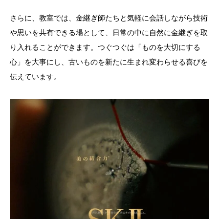
さらに、教室では、金継ぎ師たちと気軽に会話しながら技術
や思いを共有できる場として、日常の中に自然に金継ぎを取
り入れることができます。つぐつぐは「ものを大切にする
心」を大事にし、古いものを新たに生まれ変わらせる喜びを
伝えています。