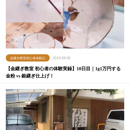
2019.08.06
金継ぎ教室初心者体験記
【金継ぎ教室 初心者の体験実録】10日目｜1g1万円する
金粉 vs 銀継ぎ仕上げ！