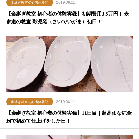
2019.08.11
金継ぎ教室初心者体験記
【金継ぎ教室 初心者の体験実録】初期費用3.5万円！ 表
参道の教室 彩泥窯（さいでいがま）初日！
2019.08.11
金継ぎ教室初心者体験記
【金継ぎ教室 初心者の体験実録】11日目｜超高価な純金
粉で初めて仕上げをした日！