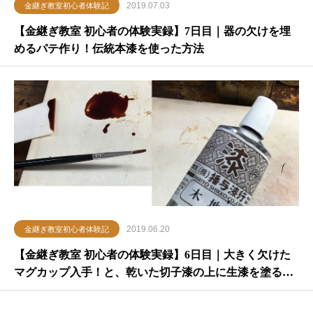
2019.07.03
金継ぎ教室初心者体験記
【金継ぎ教室 初心者の体験実録】7日目｜器の欠けを埋
めるパテ作り！伝統本漆を使った方法
2019.06.20
金継ぎ教室初心者体験記
【金継ぎ教室 初心者の体験実録】6日目｜大きく欠けた
マグカップ入手！と、乾いた切子漆の上に生漆を塗る方
法