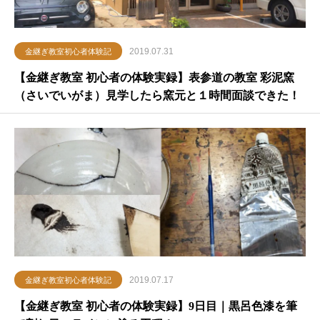
2019.07.31
金継ぎ教室初心者体験記
【金継ぎ教室 初心者の体験実録】表参道の教室 彩泥窯
（さいでいがま）見学したら窯元と１時間面談できた！
2019.07.17
金継ぎ教室初心者体験記
【金継ぎ教室 初心者の体験実録】9日目｜黒呂色漆を筆