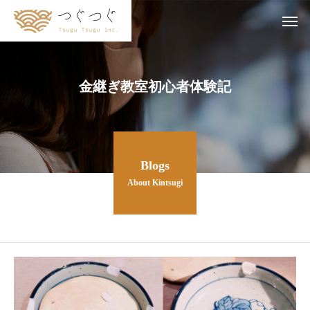
金継ぎ教室初心者体験記
Blogs
About Kintsugi