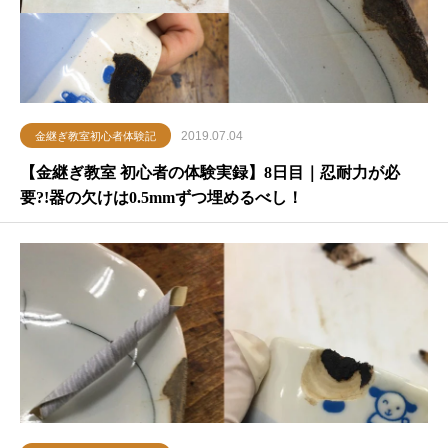
2019.07.04
金継ぎ教室初心者体験記
【金継ぎ教室 初心者の体験実録】8日目｜忍耐力が必
要?!器の欠けは0.5mmずつ埋めるべし！