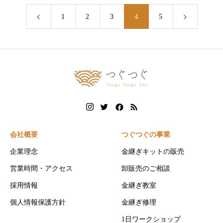
1
2
3
4
5
会社概要
つぐつぐの事業
企業理念
金継ぎキットの販売
営業時間・アクセス
卸販売のご相談
採用情報
金継ぎ教室
個人情報保護方針
金継ぎ修理
1日ワークショップ