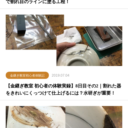
で割れ目のラインに塗る工程！
2019.07.04
金継ぎ教室初心者体験記
【金継ぎ教室 初心者の体験実録】8日目その2｜割れた器
をきれいにくっつけて仕上げるには？水研ぎが重要！