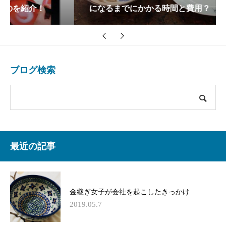
になるまでにかかる時間と費用？
ブログ検索
最近の記事
金継ぎ女子が会社を起こしたきっかけ
2019.05.7