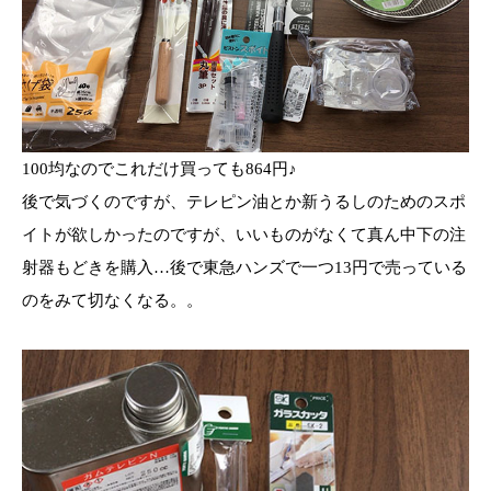
100均なのでこれだけ買っても864円♪
後で気づくのですが、テレピン油とか新うるしのためのスポ
イトが欲しかったのですが、いいものがなくて真ん中下の注
射器もどきを購入…後で東急ハンズで一つ13円で売っている
のをみて切なくなる。。