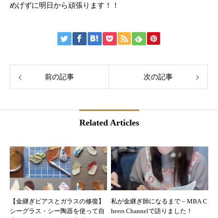
めげずに明日から頑張ります！！
前の記事
次の記事
Related Articles
【金継ぎピアスとガラスの修復】
私が金継ぎ師になるまで – MBA C
シーグラス・シー陶器を使って自
heers Channelで語りました！