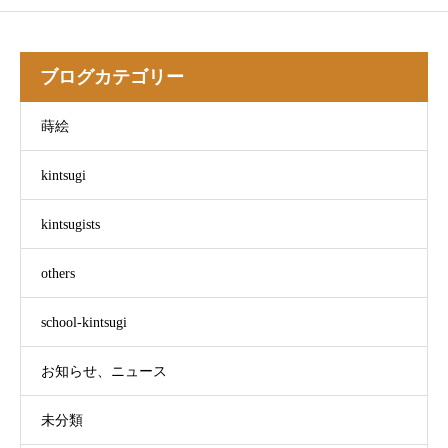
ブログカテゴリー
蒔絵
kintsugi
kintsugists
others
school-kintsugi
お知らせ、ニュース
未分類