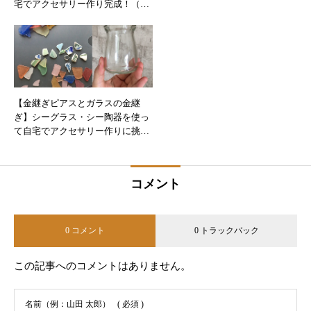
宅でアクセサリー作り完成！（簡
易版）
【金継ぎピアスとガラスの金継
ぎ】シーグラス・シー陶器を使っ
て自宅でアクセサリー作りに挑戦
♪
コメント
0 コメント
0 トラックバック
この記事へのコメントはありません。
名前（例：山田 太郎）
( 必須 )