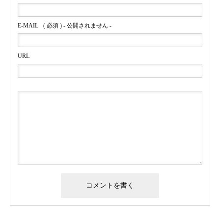
E-MAIL
( 必須 ) - 公開されません -
URL