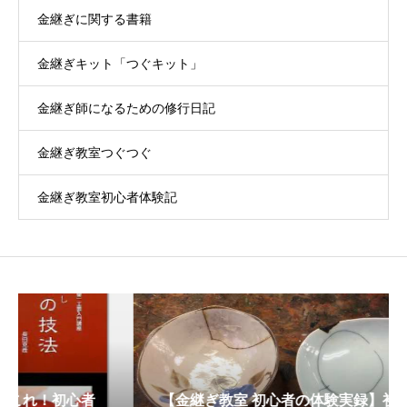
金継ぎに関する書籍
金継ぎキット「つぐキット」
金継ぎ師になるための修行日記
金継ぎ教室つぐつぐ
金継ぎ教室初心者体験記
【金継ぎ教室 初心者の体験実録】初見学｜プロ