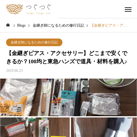
Blogs
金継ぎ師になるための修行日記
【金継ぎピアス・アクセサリー】どこまで安くできるか？100均と東急ハンズで道具・材料を購入♪
金継ぎ師になるための修行日記
【金継ぎピアス・アクセサリー】どこまで安くで
きるか？100均と東急ハンズで道具・材料を購入♪
2019.06.23