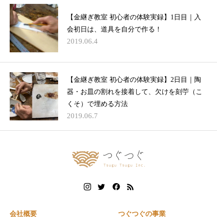
【金継ぎ教室 初心者の体験実録】1日目｜入
会初日は、道具を自分で作る！
2019.06.4
【金継ぎ教室 初心者の体験実録】2日目｜陶
器・お皿の割れを接着して、欠けを刻苧（こ
くそ）で埋める方法
2019.06.7
会社概要
つぐつぐの事業