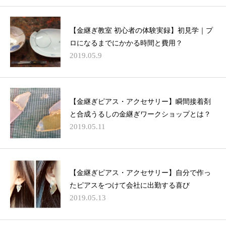
【金継ぎ教室 初心者の体験実録】初見学｜プ
ロになるまでにかかる時間と費用？
2019.05.9
【金継ぎピアス・アクセサリー】瞬間接着剤
と合成うるしの金継ぎワークショップとは？
2019.05.11
【金継ぎピアス・アクセサリー】自分で作っ
たピアスをつけて会社に出勤する喜び
2019.05.13