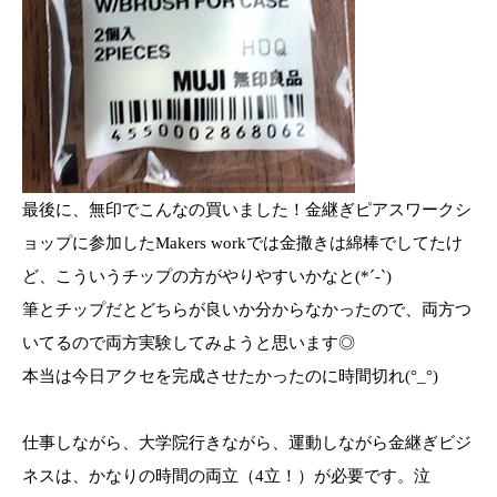
最後に、無印でこんなの買いました！金継ぎピアスワークシ
ョップに参加したMakers workでは金撒きは綿棒でしてたけ
ど、こういうチップの方がやりやすいかなと(*´-`)
筆とチップだとどちらが良いか分からなかったので、両方つ
いてるので両方実験してみようと思います◎
本当は今日アクセを完成させたかったのに時間切れ(°_°)
仕事しながら、大学院行きながら、運動しながら金継ぎビジ
ネスは、かなりの時間の両立（4立！）が必要です。泣