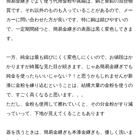
簡易金継ぎでよく使う代用金粉や真鍮は、銅と亜鉛の混合物
質です。それ以外のものも入っていることがあるので、メー
カーに問い合わせた方が良いです。特に銅は錆びやすいの
で、一定期間経つと、簡易金継ぎの表面は黒く変色してきま
す。
一方、純金は最も錆びにくく変色しにくいので、お値段はか
かりますが綺麗な見た目が続きます。じゃあ簡易金継ぎでも
純金を使ったらいいじゃない？！と思うかもしれませんが新
漆に金粉を練り込むということは、結構大量の金粉を使うの
で、すごく高くなると思います。。。
ただし、金粉も使用して擦れていくと、その分金粉がすり減
っていって、下地が見えてくることもあります
器を洗うときは、簡易金継ぎも本漆金継ぎも、優しく洗いま