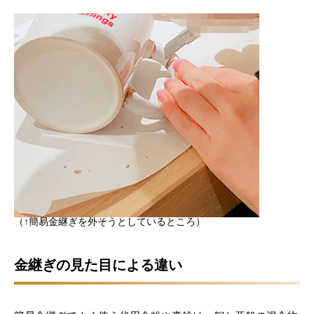
（↑簡易金継ぎを外そうとしているところ）
金継ぎの見た目による違い