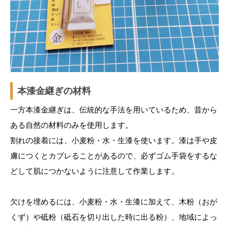
本漆金継ぎの材料
一方本漆金継ぎは、伝統的な手法を用いているため、昔から
ある自然の材料のみを使用します。
割れの接着には、小麦粉・水・生漆を使います。漆は手や皮
膚につくとカブレることがあるので、必ずゴム手袋をするな
どして肌につかないように注意して作業します。
欠けを埋めるには、小麦粉・水・生漆に加えて、木粉（おが
くず）や砥粉（砥石を切り出した時に出る粉）、地域によっ