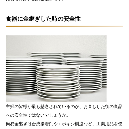
食器に金継ぎした時の安全性
主婦の皆様が最も懸念されているのが、お直しした後の食品
への安全性ではないでしょうか。
簡易金継ぎは合成接着剤やエポキシ樹脂など、工業用品を使