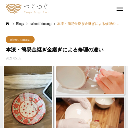
Blogs
school-kintsugi
本漆・簡易金継ぎ金継ぎによる修理の違い
school-kintsugi
本漆・簡易金継ぎ金継ぎによる修理の違い
2021.05.05