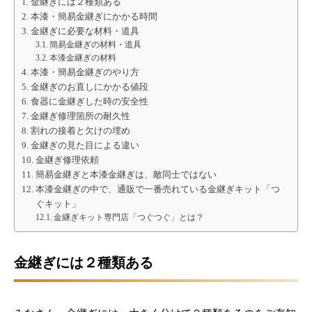
金継ぎには２種類ある
本漆・簡易金継ぎにかかる時間
金継ぎに必要な材料・道具
簡易金継ぎの材料・道具
本漆金継ぎの材料
本漆・簡易金継ぎのやり方
金継ぎのお直しにかかる値段
食器に金継ぎした時の安全性
金継ぎ修理箇所の耐久性
割れの接着と欠けの埋め
金継ぎの見た目による違い
金継ぎ修理依頼
簡易金継ぎと本漆金継ぎは、敵同士ではない
本漆金継ぎの中で、通販で一番売れている金継ぎキット「つ
ぐキット」
金継ぎキット専門店「つぐつぐ」とは？
金継ぎには２種類ある