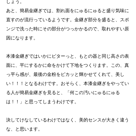
しょう。
あと、簡易金継ぎでは、割れ面をにゅるにゅると盛り気味に
直すのが流行っているようです。金継ぎ部分を盛ると、スポ
ンジで洗った時にその部分がつっかかるので、取れやすい原
因になります。
本漆金継ぎではいかにピターっと、もとの器と同じ高さの表
面に、平にするかに命をかけて下地をつくります。この、真
っ平ら感が、最後の金粉をピカッと輝かせてくれて、美し
い！！！となるわけです。おそらく、本漆金継ぎをやってい
る人が簡易金継ぎを見ると、「何この汚いにゅるにゅる
は！！」と思ってしまうわけです。
決してけなしているわけではなく、美的センスが大きく違う
な、と思います。