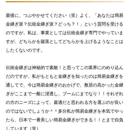
最後に、つぶやかせてください（笑）よく、「あなたは簡易
金継ぎ派？伝統金継ぎ派？どっち？！」という質問を受ける
のですが、私は、事業としては伝統金継ぎ専門でやっていま
すが、どちらかを蹴落としてどちらかを上げるようなことは
したくないのです。
伝統金継ぎは神秘的で素敵！と思ってこの業界にのめり込ん
だのですが、私がもともと金継ぎを知ったのは簡易金継ぎを
通してで、今は簡易金継ぎのおかげで、敷居の高かった金継
ぎがここまで一般に浸透し、ブームにまでなり！！それぞれ
の方のニーズによって、最適だと思われる方を選ぶのが良い
のではないでしょうか＾＾多分私が簡易金継ぎを本気でやっ
たら、日本で一番美しい簡易金継ぎができる！！とまで自負
しています（笑）