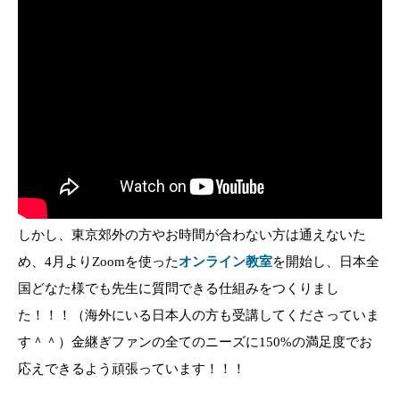
しかし、東京郊外の方やお時間が合わない方は通えないた
め、4月よりZoomを使った
オンライン教室
を開始し、日本全
国どなた様でも先生に質問できる仕組みをつくりまし
た！！！（海外にいる日本人の方も受講してくださっていま
す＾＾）金継ぎファンの全てのニーズに150%の満足度でお
応えできるよう頑張っています！！！