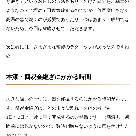
き継ぎ」というお直しの方法もあり、欠けた部分を、粘土の
ようなパテで埋めて再度焼成するのですが、何百度にもなる
高温の窯で焼くのが必要であったり、今はあまり一般的では
ないため、今回は省略させていただきます。
実は器には、さまざまな補修のテクニックがあったのですね
◎
本漆・簡易金継ぎにかかる時間
大きな違いの一つに、器を修復するのにかかる時間がありま
す。簡易金継ぎは、どのような割れ・欠けの器でも
1日〜2日と非常に早く完成するのが特徴です。（新漆も、瞬
間的には乾かないので、数時間触らないように気を付けた方
がよいです）