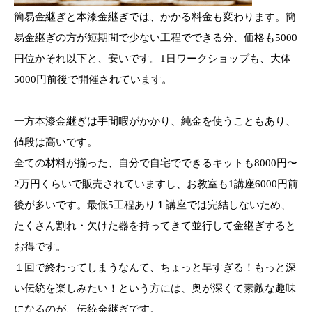
簡易金継ぎと本漆金継ぎでは、かかる料金も変わります。簡
易金継ぎの方が短期間で少ない工程でできる分、価格も5000
円位かそれ以下と、安いです。1日ワークショップも、大体
5000円前後で開催されています。
一方本漆金継ぎは手間暇がかかり、純金を使うこともあり、
値段は高いです。
全ての材料が揃った、自分で自宅でできるキットも8000円〜
2万円くらいで販売されていますし、お教室も1講座6000円前
後が多いです。最低5工程あり１講座では完結しないため、
たくさん割れ・欠けた器を持ってきて並行して金継ぎすると
お得です。
１回で終わってしまうなんて、ちょっと早すぎる！もっと深
い伝統を楽しみたい！という方には、奥が深くて素敵な趣味
になるのが、伝統金継ぎです。