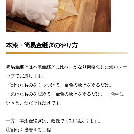
本漆・簡易金継ぎのやり方
簡易金継ぎは本漆金継ぎに比べ、かなり簡略化した短いステ
ップで完成します。
・割れたものをくっつけて、金色の液体を塗るだけ。
・欠けたものを埋めて、金色の液体を塗るだけ。 …簡単に
いうと、ただそれだけです。
一方、本漆金継ぎは、最低でも5工程あります。
①割れを接着する工程