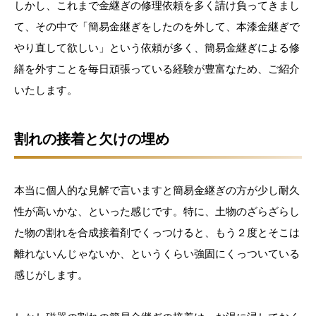
しかし、これまで金継ぎの修理依頼を多く請け負ってきまし
て、その中で「簡易金継ぎをしたのを外して、本漆金継ぎで
やり直して欲しい」という依頼が多く、簡易金継ぎによる修
繕を外すことを毎日頑張っている経験が豊富なため、ご紹介
いたします。
割れの接着と欠けの埋め
本当に個人的な見解で言いますと簡易金継ぎの方が少し耐久
性が高いかな、といった感じです。特に、土物のざらざらし
た物の割れを合成接着剤でくっつけると、もう２度とそこは
離れないんじゃないか、というくらい強固にくっついている
感じがします。