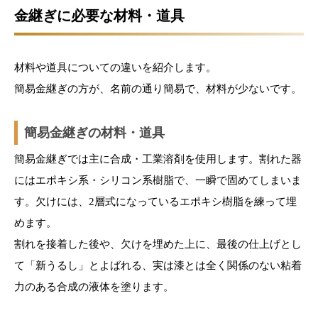
金継ぎに必要な材料・道具
材料や道具についての違いを紹介します。
簡易金継ぎの方が、名前の通り簡易で、材料が少ないです。
簡易金継ぎの材料・道具
簡易金継ぎでは主に合成・工業溶剤を使用します。割れた器
にはエポキシ系・シリコン系樹脂で、一瞬で固めてしまいま
す。欠けには、2層式になっているエポキシ樹脂を練って埋
めます。
割れを接着した後や、欠けを埋めた上に、最後の仕上げとし
て「新うるし」とよばれる、実は漆とは全く関係のない粘着
力のある合成の液体を塗ります。