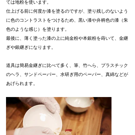
ては地粉を使います。
仕上げる前に何度か漆を塗るのですが、塗り残しのないよう
に色のコントラストをつけるため、黒い漆や弁柄色の漆（朱
色のような感じ）を塗ります。
最後に、薄く塗った漆の上に純金粉や本銀粉を蒔いて、金継
ぎや銀継ぎになります。
道具は簡易金継ぎに比べて多く、筆、竹へら、プラスチック
のヘラ、サンドペーパー、水研ぎ用のペーパー、真綿などが
あげられます。