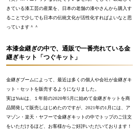
きている漆工芸の産業を、日本の老舗の漆やさんから購入す
ることで少しでも日本の伝統文化が活性化すればよいなと思
っています＾＾
本漆金継ぎの中で、通販で一番売れている金
継ぎキット「つぐキット」
金継ぎブームによって、最近は多くの個人や会社が金継ぎキ
ット・セットを販売するようになりました。
実はYukiは、１年前の2020年5月に始めて金継ぎキットを商
品開発して販売しはじめたのですが、2021年の1月には、ア
マゾン・楽天・ヤフーで金継ぎキットの中でトップのご注文
をいただけるほど、お客様からご好評いただいております！