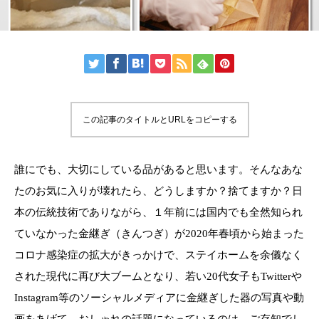
この記事のタイトルとURLをコピーする
誰にでも、大切にしている品があると思います。そんなあな
たのお気に入りが壊れたら、どうしますか？捨てますか？日
本の伝統技術でありながら、１年前には国内でも全然知られ
ていなかった金継ぎ（きんつぎ）が2020年春頃から始まった
コロナ感染症の拡大がきっかけで、ステイホームを余儀なく
された現代に再び大ブームとなり、若い20代女子もTwitterや
Instagram等のソーシャルメディアに金継ぎした器の写真や動