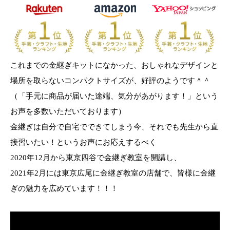
これまでの金継ぎキットになかった、おしゃれなデザインと
場所を取らないコンパクトサイズが、好評のようです＾＾
（「手元に商品が届いた途端、気分があがります！」という
お声を多数いただいております）
金継ぎは自分で自宅でできてしまう今、それでも先生から直
接習いたい！というお声にお応えするべく
2020年12月から東京四谷で金継ぎ教室を開講し、
2021年2月には東京広尾に金継ぎ教室の店舗で、皆様に金継
ぎの魅力を広めています！！！