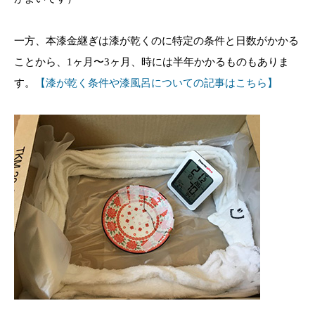
一方、本漆金継ぎは漆が乾くのに特定の条件と日数がかかる
ことから、1ヶ月〜3ヶ月、時には半年かかるものもありま
す。
【漆が乾く条件や漆風呂についての
記事
はこちら】