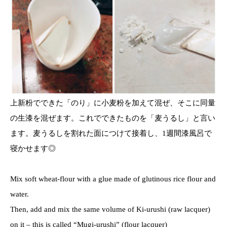
上新粉でできた「のり」に小麦粉を加えて混ぜ、そこに同量
の生漆を混ぜます。これでできたものを「麦うるし」と言い
ます。麦うるしを割れた面につけて接着し、1週間漆風呂で
寝かせます◎
Mix soft wheat-flour with a glue made of glutinous rice flour and
water.
Then, add and mix the same volume of Ki-urushi (raw lacquer)
on it – this is called “Mugi-urushi” (flour lacquer)