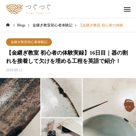
Blogs
金継ぎ教室初心者体験記
【金継ぎ教室 初心者の体験実録】16日目｜器の割れを接着して欠けを埋める工程を英語で紹介！
金継ぎ教室初心者体験記
【金継ぎ教室 初心者の体験実録】16日目｜器の割
れを接着して欠けを埋める工程を英語で紹介！
2019.09.12