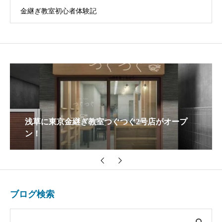
金継ぎ教室初心者体験記
浅草に東京金継ぎ教室つぐつぐ2号店がオープ
ン！
ブログ検索