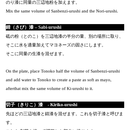
のり漆に同量の三辺地粉を加えます。
Mix the same volume of Sanbenzi-urushi and the Nori-urushi.
錆（さび）漆 – Sabi-urushi
砥の粉（とのこ）を三辺地漆の半分の量、別の場所に取り、
そこに水を適量加えてマヨネーズの固さにします。
そこに同量の生漆を混ぜます。
On the plate, place Tonoko half the volume of Sanbenzi-urushi
and add water to Tonoko to create a paste as soft as mayo,
afterthat mix the same volume of Ki-urushi to it.
切子（きりこ）漆 - Kiriko-urushi
先ほどの三辺地漆と錆漆を混ぜます。これを切子漆と呼びま
す。