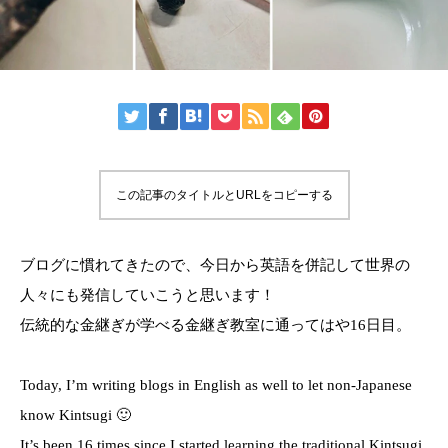
この記事のタイトルとURLをコピーする
ブログに慣れてきたので、今日から英語を併記して世界の
人々にも発信していこうと思います！
伝統的な金継ぎが学べる金継ぎ教室に通ってはや16日目。
Today, I’m writing blogs in English as well to let non-Japanese
know Kintsugi 🙂
It’s been 16 times since I started learning the traditional Kintsugi