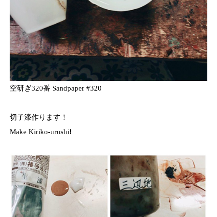
空研ぎ320番 Sandpaper #320
切子漆作ります！
Make Kiriko-urushi!