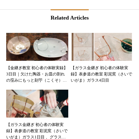
Related Articles
【金継ぎ教室 初心者の体験実録】
【ガラス金継ぎ 初心者の体験実
3日目｜欠けた陶器・お皿の割れ
録】表参道の教室 彩泥窯（さいで
の窪みにもっと刻苧（こくそ）を
いがま）ガラス4日目
埋める方法
【ガラス金継ぎ 初心者の体験実
録】表参道の教室 彩泥窯（さいで
いがま）ガラス1日目 、グラスの