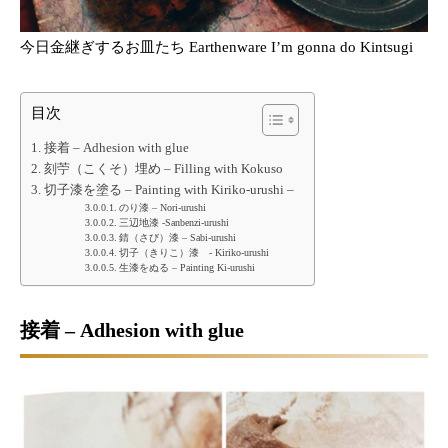
今日金継ぎするお皿たち Earthenware I’m gonna do Kintsugi
目次
接着 – Adhesion with glue
刻苧（こくそ）埋め – Filling with Kokuso
切子漆を塗る – Painting with Kiriko-urushi –
のり漆 – Nori-urushi
三辺地漆 -Sanbenzi-urushi
錆（さび）漆 – Sabi-urushi
切子（きりこ）漆 - Kiriko-urushi
生漆をぬる – Painting Ki-urushi
接着 – Adhesion with glue