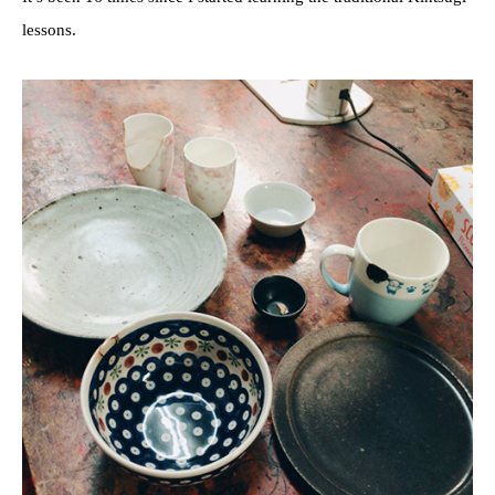
lessons.