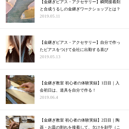
【金継ぎピアス・アクセサリー】瞬間接着剤
と合成うるしの金継ぎワークショップとは？
2019.05.11
【金継ぎピアス・アクセサリー】自分で作っ
たピアスをつけて会社に出勤する喜び
2019.05.13
【金継ぎ教室 初心者の体験実録】1日目｜入
会初日は、道具を自分で作る！
2019.06.4
【金継ぎ教室 初心者の体験実録】2日目｜陶
器・お皿の割れを接着して、欠けを刻苧（こ