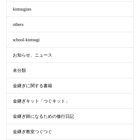
kintsugists
others
school-kintsugi
お知らせ、ニュース
未分類
金継ぎに関する書籍
金継ぎキット「つぐキット」
金継ぎ師になるための修行日記
金継ぎ教室つぐつぐ