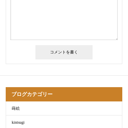
ブログカテゴリー
蒔絵
kintsugi