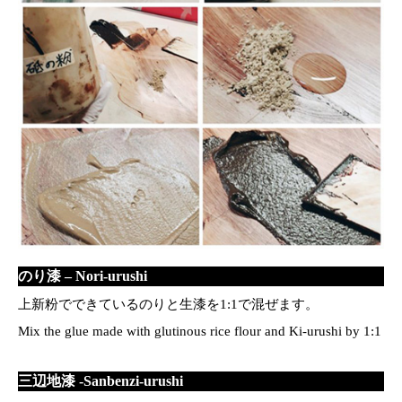
のり漆 – Nori-urushi
上新粉でできているのりと生漆を1:1で混ぜます。
Mix the glue made with glutinous rice flour and Ki-urushi by 1:1
三辺地漆 -Sanbenzi-urushi