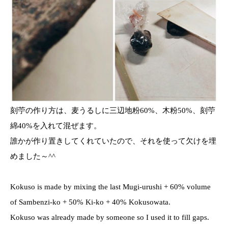
刻苧の作り方は、麦うるしに三辺地粉60%、木粉50%、刻苧
綿40%を入れて混ぜます。
誰かが作り置きしてくれていたので、それを使って欠けを埋
めました～^^
Kokuso is made by mixing the last Mugi-urushi + 60% volume
of Sambenzi-ko + 50% Ki-ko + 40% Kokusowata.
Kokuso was already made by someone so I used it to fill gaps.