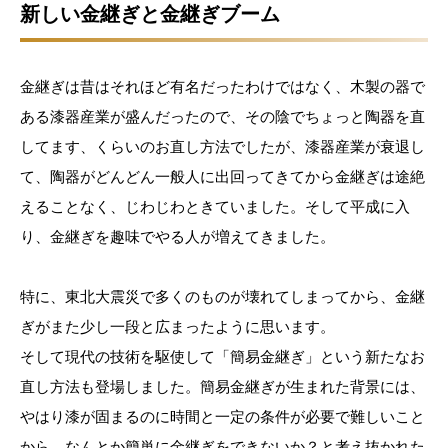
新しい金継ぎと金継ぎブーム
金継ぎは昔はそれほど有名だったわけではなく、木製の器で
ある漆器産業が盛んだったので、その陰でちょっと陶器を直
してます、くらいのお直し方法でしたが、漆器産業が衰退し
て、陶器がどんどん一般人に出回ってきてから金継ぎは途絶
えることなく、じわじわときていました。そして平成に入
り、金継ぎを趣味でやる人が増えてきました。
特に、東北大震災で多くのものが壊れてしまってから、金継
ぎがまた少し一段と広まったように思います。
そして現代の技術を駆使して「簡易金継ぎ」という新たなお
直し方法も登場しました。簡易金継ぎが生まれた背景には、
やはり漆が固まるのに時間と一定の条件が必要で難しいこと
から、なんとか簡単に金継ぎをできないか？と考え抜かれた