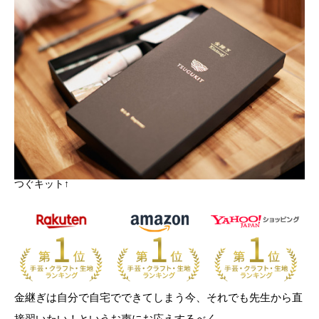
つぐキット↑
金継ぎは自分で自宅でできてしまう今、それでも先生から直