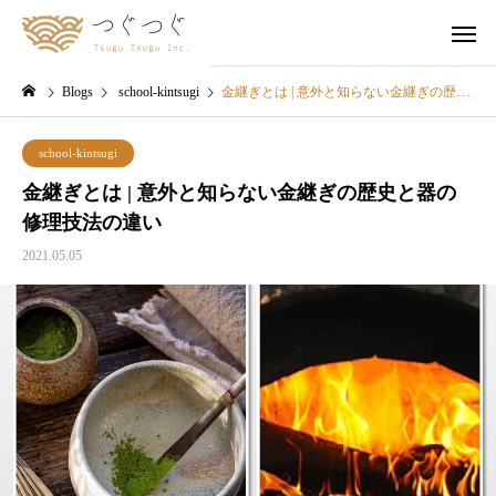
Blogs
school-kintsugi
金継ぎとは | 意外と知らない金継ぎの歴史と器の修理技法の違い
school-kintsugi
金継ぎとは | 意外と知らない金継ぎの歴史と器の
修理技法の違い
2021.05.05