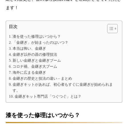
ます！
目次
漆を使った修理はいつから？
「金継ぎ」が始まったのはいつ？
本当は怖い、金継ぎ
金継ぎ以外の器の修理技法
新しい金継ぎと金継ぎブーム
コロナ禍、金継ぎ大ブーム
海外に広まる金継ぎ
金継ぎの歴史と技法の違い – まとめ
金継ぎキットがあれば、初心者もすぐに金継ぎが始められま
す。
金継ぎキット専門店「つぐつぐ」とは？
漆を使った修理はいつから？