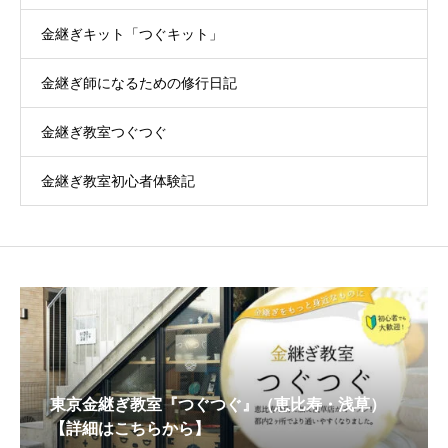
金継ぎキット「つぐキット」
金継ぎ師になるための修行日記
金継ぎ教室つぐつぐ
金継ぎ教室初心者体験記
東京金継ぎ教室『つぐつぐ』（恵比寿・浅草）
【詳細はこちらから】