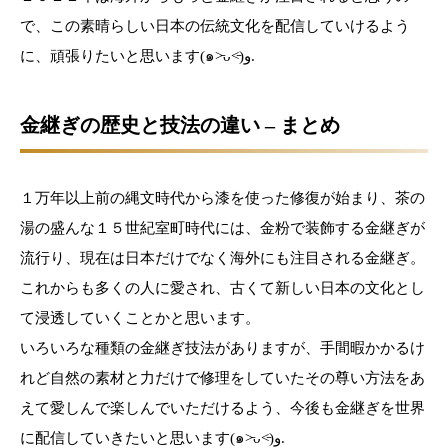
で、この素晴らしい日本の伝統文化を配信していけるよう
に、頑張りたいと思います(๑˃̵ᴗ˂̵)و.
金継ぎの歴史と技法の違い – まとめ
１万年以上前の縄文時代から漆を使った修復が始まり、茶の
湯の盛んな１５世紀室町時代には、金粉で装飾する金継ぎが
流行り、現在は日本だけでなく海外にも注目される金継ぎ。
これからも多くの人に愛され、古くて新しい日本の文化とし
て浸透していくことかと思います。
いろいろな種類の金継ぎ技法がありますが、手間暇かかるけ
れど自然の素材と力だけで修理をしていたその尊い方法をあ
えて愛しんで楽しんでいただけるよう、今後も金継ぎを世界
に配信していきたいと思います(๑˃̵ᴗ˂̵)و.