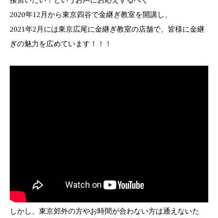
接習いたい！というお声にお応えするべく
2020年12月から東京四谷で金継ぎ教室を開講し、
2021年2月には東京広尾に金継ぎ教室の店舗で、皆様に金継
ぎの魅力を広めています！！！
しかし、東京郊外の方やお時間が合わない方は通えないた