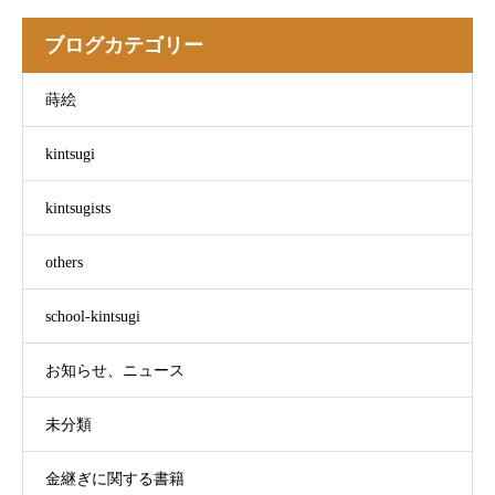
ブログカテゴリー
蒔絵
kintsugi
kintsugists
others
school-kintsugi
お知らせ、ニュース
未分類
金継ぎに関する書籍