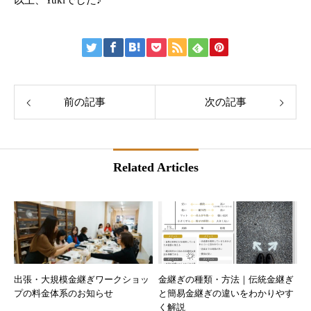
前の記事
次の記事
Related Articles
出張・大規模金継ぎワークショッ
金継ぎの種類・方法｜伝統金継ぎ
プの料金体系のお知らせ
と簡易金継ぎの違いをわかりやす
く解説