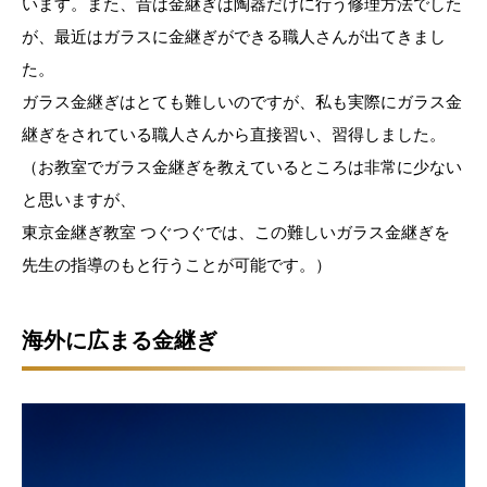
います。また、昔は金継ぎは陶器だけに行う修理方法でした
が、最近はガラスに金継ぎができる職人さんが出てきまし
た。
ガラス金継ぎはとても難しいのですが、私も実際にガラス金
継ぎをされている職人さんから直接習い、習得しました。
（お教室でガラス金継ぎを教えているところは非常に少ない
と思いますが、
東京金継ぎ教室 つぐつぐでは、この難しいガラス金継ぎを
先生の指導のもと行うことが可能です。）
海外に広まる金継ぎ