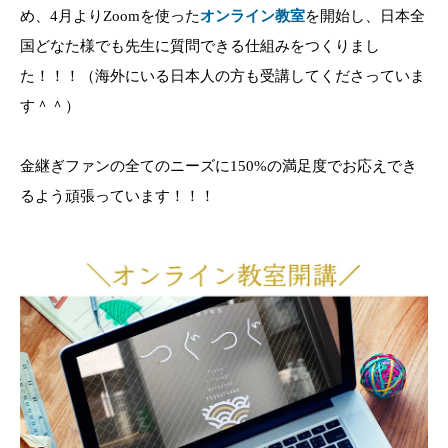
め、4月よりZoomを使った
オンライン教室
を開始し、日本全
国どなた様でも先生に質問できる仕組みをつくりまし
た！！！（海外にいる日本人の方も受講してくださっていま
す＾＾）
金継ぎファンの全てのニーズに150%の満足度でお応えでき
るよう頑張っています！！！