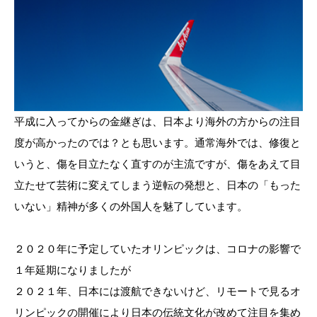
平成に入ってからの金継ぎは、日本より海外の方からの注目
度が高かったのでは？とも思います。通常海外では、修復と
いうと、傷を目立たなく直すのが主流ですが、傷をあえて目
立たせて芸術に変えてしまう逆転の発想と、日本の「もった
いない」精神が多くの外国人を魅了しています。
２０２０年に予定していたオリンピックは、コロナの影響で
１年延期になりましたが
２０２１年、日本には渡航できないけど、リモートで見るオ
リンピックの開催により日本の伝統文化が改めて注目を集め