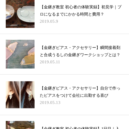
【金継ぎ教室 初心者の体験実録】初見学｜プ
ロになるまでにかかる時間と費用？
2019.05.9
【金継ぎピアス・アクセサリー】瞬間接着剤
と合成うるしの金継ぎワークショップとは？
2019.05.11
【金継ぎピアス・アクセサリー】自分で作っ
たピアスをつけて会社に出勤する喜び
2019.05.13
【金継ぎ教室 初心者の体験実録】1日目｜入