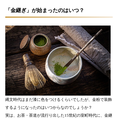
「金継ぎ」が始まったのはいつ？
縄文時代はまだ漆に色をつけるくらいでしたが、金粉で装飾
するようになったのはいつからなのでしょうか？
実は、お茶・茶道が流行り出した15世紀の室町時代に、金継