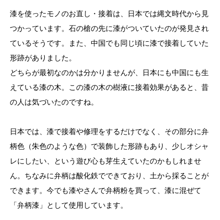
漆を使ったモノのお直し・接着は、日本では縄文時代から見
つかっています。石の槍の先に漆がついていたのが発見され
ているそうです。また、中国でも同じ頃に漆で接着していた
形跡がありました。
どちらが最初なのかは分かりませんが、日本にも中国にも生
えている漆の木。この漆の木の樹液に接着効果があると、昔
の人は気づいたのですね。
日本では、漆で接着や修理をするだけでなく、その部分に弁
柄色（朱色のような色）で装飾した形跡もあり、少しオシャ
レにしたい、という遊び心も芽生えていたのかもしれませ
ん。ちなみに弁柄は酸化鉄でできており、土から採ることが
できます。今でも漆やさんで弁柄粉を買って、漆に混ぜて
「弁柄漆」として使用しています。