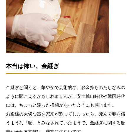
本当は怖い、金継ぎ
金継ぎと聞くと、華やかで芸術的な、お金持ちのたしなみの
ように聞こえるかもしれませんが、安土桃山時代や戦国時代
には、ちょっと違った様相があったようにも感じます。
お殿様の大切な器を家来が割ってしまったら、死んで罪を償
うような「恥」とみなされていたようで、金継ぎに関する歴
史が分かる文献は、非常に少ないです。