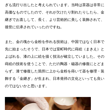
ぎも流行り出したと考えられています。当時は茶器は非常に
高価なものでしたので、それが欠けたり割れたりしたら、金
継ぎでお直しして、長く、より芸術的に美しく装飾されて、
後世に伝承されていったのですね。
また、金の塊から金粉を作れる技術は、中国ではなく日本で
先に始まったそうで、日本では室町時代に蒔絵（まきえ）と
よばれる、漆の上に絵を描く技法が確立していました。その
蒔絵の技術を使うことで、ただの陶器・磁器の修復にとどま
らず、漆で修復した箇所に上から金粉を蒔いて器を修理・装
飾する「金継ぎ」が生まれ、日本発祥の文化といっても良い
のではないかと思います。