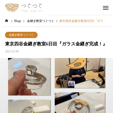
Blogs
金継ぎ教室つぐつぐ
東京四谷金継ぎ教室6日目『ガラス金継ぎ完成！』
金継ぎ教室つぐつぐ
東京四谷金継ぎ教室6日目『ガラス金継ぎ完成！』
2021.01.09