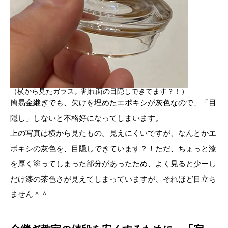
（横から見たガラス。割れ面の目隠しできてます？！）
簡易金継ぎでも、欠けを埋めたエポキシが灰色なので、「目
隠し」しないと不格好になってしまいます。
上の写真は横から見たもの。見えにくいですが、なんとかエ
ポキシの灰色を、目隠しできています？！ただ、ちょっと漆
を厚く塗ってしまった部分があったため、よく見ると少ーし
だけ漆の茶色さが見えてしまっていますが、それほど目立ち
ません＾＾