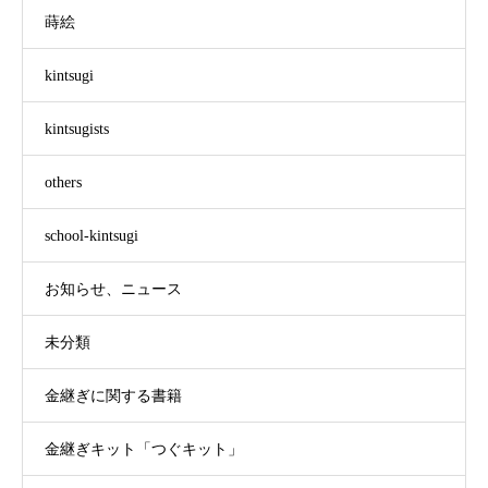
蒔絵
kintsugi
kintsugists
others
school-kintsugi
お知らせ、ニュース
未分類
金継ぎに関する書籍
金継ぎキット「つぐキット」