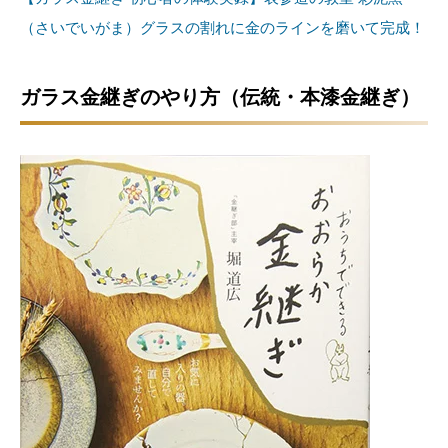
（さいでいがま）グラスの割れに金のラインを磨いて完成！
ガラス金継ぎのやり方（伝統・本漆金継ぎ）