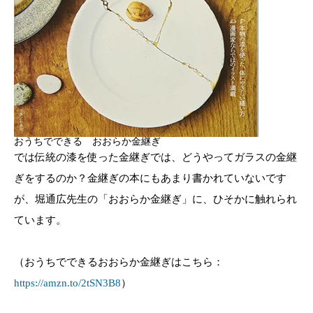
おうちでできる おおらか金継ぎ
では伝統の漆を使った金継ぎでは、どうやってガラスの金継
ぎをするのか？金継ぎの本にもあまり書かれていないです
が、堀通広先生の「おおらか金継ぎ」に、ひそかに触れられ
ています。
（おうちでできるおおらか金継ぎはこちら：
https://amzn.to/2tSN3B8
）