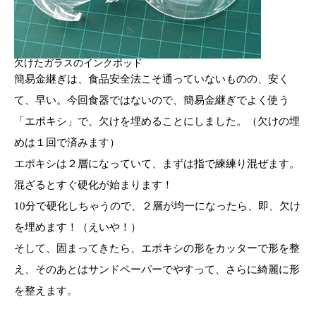
欠けたガラスのインクポッド
簡易金継ぎは、食品安全法こそ通っていないものの、安く
て、早い。今回食器ではないので、簡易金継ぎでよく使う
「エポキシ」で、欠けを埋めることにしました。（欠けの埋
めは１回で済みます）
エポキシは２層になっていて、まずは指で練練り混ぜます。
混ざるとすぐ硬化が始まります！
10分で硬化しちゃうので、２層が均一になったら、即、欠け
を埋めます！（えいや！）
そして、固まってきたら、エポキシの形をカッターで形を整
え、そのあとはサンドペーパーでやすって、さらに綺麗に形
を整えます。