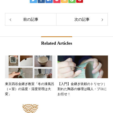
前の記事
次の記事
Related Articles
東京四谷金継ぎ教室「冬の漆風呂
【入門】金継ぎ依頼のトリセツ |
（＝室）の温度・湿度管理は大
割れた陶器の修理は職人・プロに
変」
お任せ！