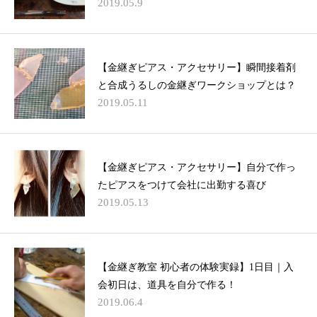
2019.05.9
【金継ぎピアス・アクセサリー】瞬間接着剤
と合成うるしの金継ぎワークショップとは？
2019.05.11
【金継ぎピアス・アクセサリー】自分で作っ
たピアスをつけて会社に出勤する喜び
2019.05.13
【金継ぎ教室 初心者の体験実録】1日目｜入
会初日は、道具を自分で作る！
2019.06.4