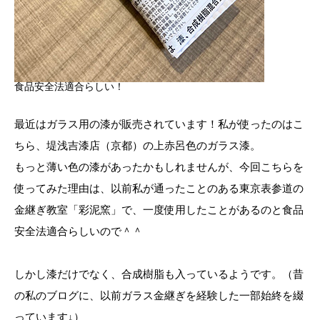
食品安全法適合らしい！
最近はガラス用の漆が販売されています！私が使ったのはこ
ちら、堤浅吉漆店（京都）の上赤呂色のガラス漆。
もっと薄い色の漆があったかもしれませんが、今回こちらを
使ってみた理由は、以前私が通ったことのある東京表参道の
金継ぎ教室「彩泥窯」で、一度使用したことがあるのと食品
安全法適合らしいので＾＾
しかし漆だけでなく、合成樹脂も入っているようです。（昔
の私のブログに、以前ガラス金継ぎを経験した一部始終を綴
っています↓）