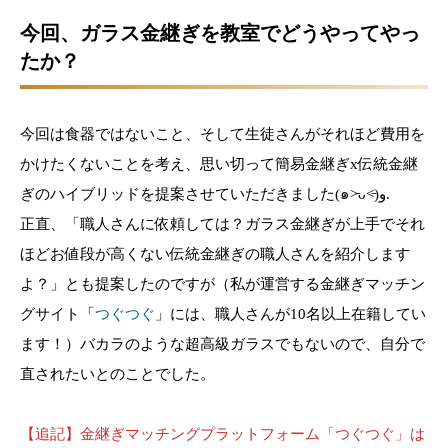
今回、ガラス金継ぎを教室でどうやってやっ
たか？
今回は食器ではないこと、そして生徒さんがそれほど費用を
かけたくないことを考え、思い切って簡易金継ぎx伝統金継
ぎのハイブリッドを提案させていただきました(๑˃̵ᴗ˂̵)و.
正直、「職人さんに依頼しては？ガラス金継ぎが上手でそれ
ほどお値段が高くない伝統金継ぎの職人さんを紹介します
よ？」とも提案したのですが（私が運営する金継ぎマッチン
グサイト「
つぐつぐ
」には、職人さんが10名以上在籍してい
ます！）バカラのような超高級ガラスでもないので、自分で
直されたいとのことでした。
【追記】金継ぎマッチングプラットフォーム「つぐつぐ」は