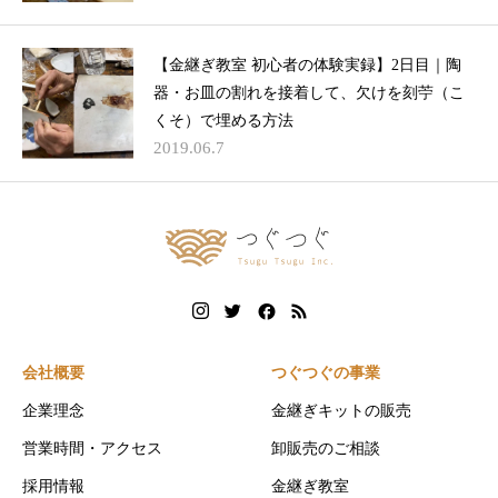
【金継ぎ教室 初心者の体験実録】2日目｜陶
器・お皿の割れを接着して、欠けを刻苧（こ
くそ）で埋める方法
2019.06.7
会社概要
つぐつぐの事業
企業理念
金継ぎキットの販売
営業時間・アクセス
卸販売のご相談
採用情報
金継ぎ教室