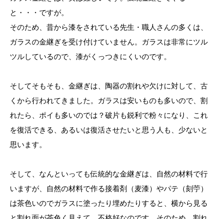
と・・・ですが。
そのため、昔から漆をされている先生・職人さんの多くは、
ガラスの金継ぎを受け付けていません。ガラスは非常にツル
ツルしているので、漆がくっつきにくいのです。
そしてそもそも、金継ぎは、陶器の割れや欠けに対して、古
くから行われてきました。ガラスは安いものも多いので、割
れたら、ポイも多いのでは？破片も鋭利で粉々になり、これ
を復活できる、あるいは復活させたいと思う人も、少ないと
思います。
そして、なんといっても伝統的な金継ぎは、自然の材料で行
いますが、自然の材料で作る接着剤（麦漆）やパテ（刻苧）
は茶色いのでガラスに塗ったり埋めたりすると、横から見る
と割れ面が茶色く見えて、不格好なのです。そのため、割れ