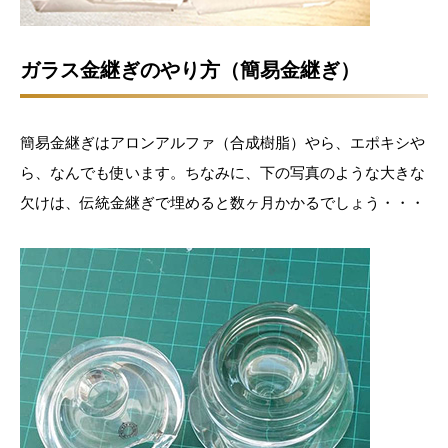
ガラス金継ぎのやり方（簡易金継ぎ）
簡易金継ぎはアロンアルファ（合成樹脂）やら、エポキシや
ら、なんでも使います。ちなみに、下の写真のような大きな
欠けは、伝統金継ぎで埋めると数ヶ月かかるでしょう・・・