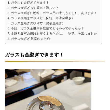
ガラスも金継ぎできます！
ガラス金継ぎって簡単？難しい？
ガラス金継ぎに朗報！ガラス用の漆（うるし）、あります！
ガラス金継ぎのやり方（伝統・本漆金継ぎ）
ガラス金継ぎのやり方（簡易金継ぎ）
今回、ガラス金継ぎを教室でどうやってやったか？
金継ぎ教室の値段を安くするために、「宿題」を出しました
ガラス金継ぎ 教室のまとめ
ガラスも金継ぎできます！