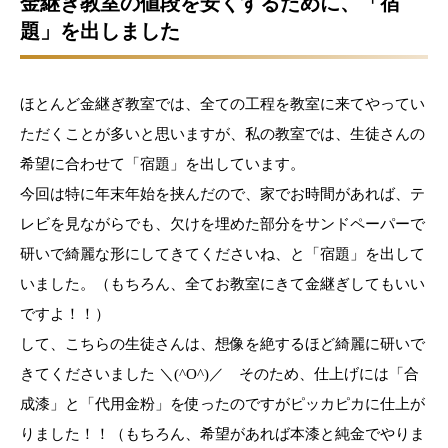
金継ぎ教室の値段を安くするために、「宿
題」を出しました
ほとんど金継ぎ教室では、全ての工程を教室に来てやってい
ただくことが多いと思いますが、私の教室では、生徒さんの
希望に合わせて「宿題」を出しています。
今回は特に年末年始を挟んだので、家でお時間があれば、テ
レビを見ながらでも、欠けを埋めた部分をサンドペーパーで
研いで綺麗な形にしてきてくださいね、と「宿題」を出して
いました。（もちろん、全てお教室にきて金継ぎしてもいい
ですよ！！）
して、こちらの生徒さんは、想像を絶するほど綺麗に研いで
きてくださいました ＼(^O^)／ そのため、仕上げには「合
成漆」と「代用金粉」を使ったのですがピッカピカに仕上が
りました！！（もちろん、希望があれば本漆と純金でやりま