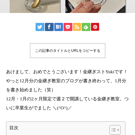
この記事のタイトルとURLをコピーする
あけまして、おめでとうございます！金継ぎストYukiです！
やっと12月分の金継ぎ教室のブログが書き終わって、1月分
を書き始めました（笑）
12月・1月の2ヶ月限定で週２で開講している金継ぎ教室。つ
いに卒業生がでました ＼(^O^)／
目次